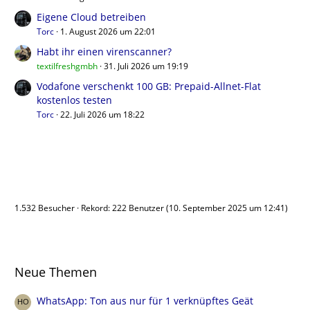
Eigene Cloud betreiben
Torc
1. August 2026 um 22:01
Habt ihr einen virenscanner?
textilfreshgmbh
31. Juli 2026 um 19:19
Vodafone verschenkt 100 GB: Prepaid-Allnet-Flat
kostenlos testen
Torc
22. Juli 2026 um 18:22
Benutzer online
1.532 Besucher
Rekord: 222 Benutzer (
10. September 2025 um 12:41
)
Neue Themen
WhatsApp: Ton aus nur für 1 verknüpftes Geät