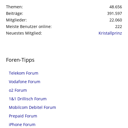
Themen
48.656
Beiträge
391.597
Mitglieder
22.060
Meiste Benutzer online
222
Neuestes Mitglied
Kristallprinz
Foren-Tipps
Telekom Forum
Vodafone Forum
o2 Forum
1&1 Drillisch Forum
Mobilcom Debitel Forum
Prepaid Forum
iPhone Forum