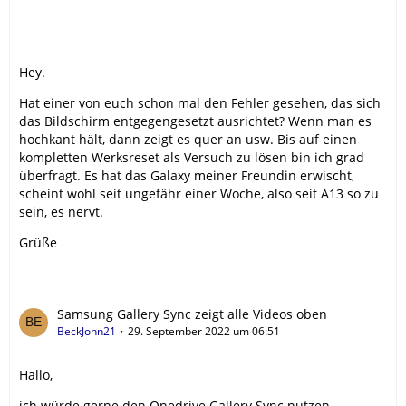
Hey.
Hat einer von euch schon mal den Fehler gesehen, das sich
das Bildschirm entgegengesetzt ausrichtet? Wenn man es
hochkant hält, dann zeigt es quer an usw. Bis auf einen
kompletten Werksreset als Versuch zu lösen bin ich grad
überfragt. Es hat das Galaxy meiner Freundin erwischt,
scheint wohl seit ungefähr einer Woche, also seit A13 so zu
sein, es nervt.
Grüße
Samsung Gallery Sync zeigt alle Videos oben
BeckJohn21
29. September 2022 um 06:51
Hallo,
ich würde gerne den Onedrive Gallery Sync nutzen,