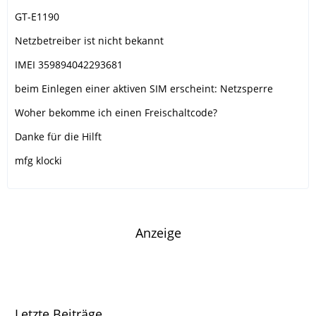
GT-E1190
Netzbetreiber ist nicht bekannt
IMEI 359894042293681
beim Einlegen einer aktiven SIM erscheint: Netzsperre
Woher bekomme ich einen Freischaltcode?
Danke für die Hilft
mfg klocki
Anzeige
Letzte Beiträge