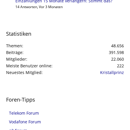
Einzahlungen 15 Monate verlängern: Stimmt das?
14 Antworten, Vor 3 Monaten
Statistiken
Themen
48.656
Beiträge
391.598
Mitglieder
22.060
Meiste Benutzer online
222
Neuestes Mitglied
Kristallprinz
Foren-Tipps
Telekom Forum
Vodafone Forum