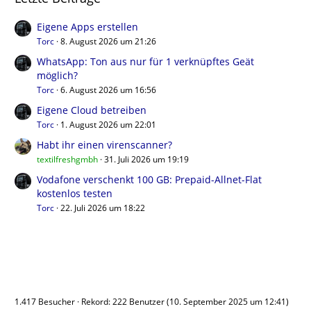
Eigene Apps erstellen
Torc
8. August 2026 um 21:26
WhatsApp: Ton aus nur für 1 verknüpftes Geät
möglich?
Torc
6. August 2026 um 16:56
Eigene Cloud betreiben
Torc
1. August 2026 um 22:01
Habt ihr einen virenscanner?
textilfreshgmbh
31. Juli 2026 um 19:19
Vodafone verschenkt 100 GB: Prepaid-Allnet-Flat
kostenlos testen
Torc
22. Juli 2026 um 18:22
Benutzer online
1.417 Besucher
Rekord: 222 Benutzer (
10. September 2025 um 12:41
)