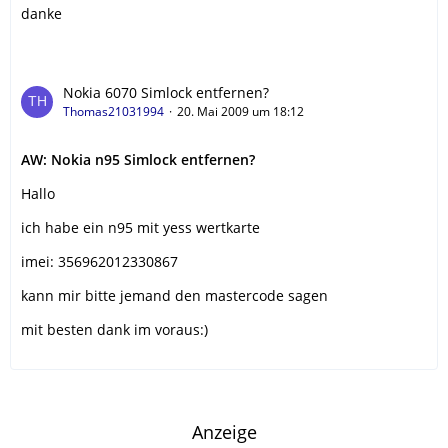
danke
Nokia 6070 Simlock entfernen?
Thomas21031994
20. Mai 2009 um 18:12
AW: Nokia n95 Simlock entfernen?
Hallo
ich habe ein n95 mit yess wertkarte
imei: 356962012330867
kann mir bitte jemand den mastercode sagen
mit besten dank im voraus:)
Anzeige