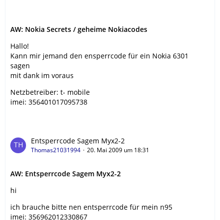
AW: Nokia Secrets / geheime Nokiacodes
Hallo!
Kann mir jemand den ensperrcode für ein Nokia 6301
sagen
mit dank im voraus
Netzbetreiber: t- mobile
imei: 356401017095738
Entsperrcode Sagem Myx2-2
Thomas21031994
20. Mai 2009 um 18:31
AW: Entsperrcode Sagem Myx2-2
hi
ich brauche bitte nen entsperrcode für mein n95
imei: 356962012330867