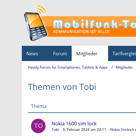
News
Forum
Mitglieder
Tarifvergle
Handy Forum für Smartphones, Tablets & Apps
Mitglieder
Themen von Tobi
Thema
Nokia 1600 sim lock
Tobi
6. Februar 2024 um 20:11
Nokia Simlock 