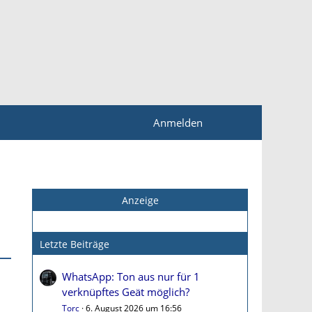
Anmelden
Anzeige
Letzte Beiträge
WhatsApp: Ton aus nur für 1
verknüpftes Geät möglich?
Torc
6. August 2026 um 16:56