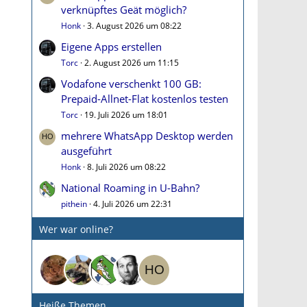
verknüpftes Geät möglich?
Honk
3. August 2026 um 08:22
Eigene Apps erstellen
Torc
2. August 2026 um 11:15
Vodafone verschenkt 100 GB:
Prepaid-Allnet-Flat kostenlos testen
Torc
19. Juli 2026 um 18:01
mehrere WhatsApp Desktop werden
ausgeführt
Honk
8. Juli 2026 um 08:22
National Roaming in U-Bahn?
pithein
4. Juli 2026 um 22:31
Wer war online?
Heiße Themen