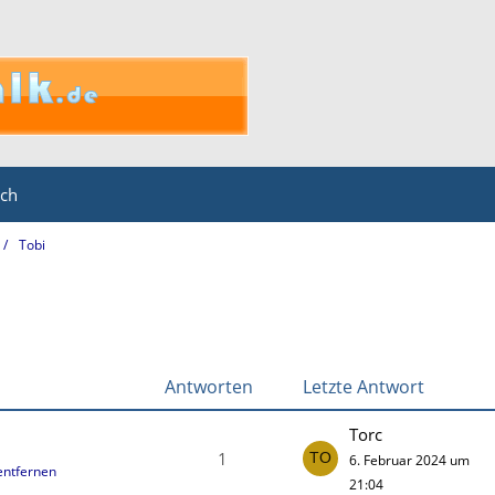
ich
Tobi
Antworten
Letzte Antwort
Torc
1
6. Februar 2024 um
entfernen
21:04