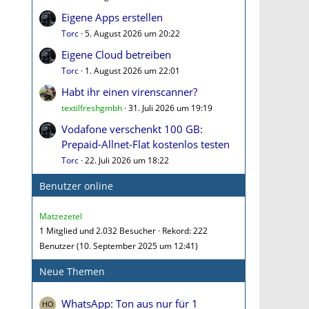
Eigene Apps erstellen
Torc
5. August 2026 um 20:22
Eigene Cloud betreiben
Torc
1. August 2026 um 22:01
Habt ihr einen virenscanner?
textilfreshgmbh
31. Juli 2026 um 19:19
Vodafone verschenkt 100 GB:
Prepaid-Allnet-Flat kostenlos testen
Torc
22. Juli 2026 um 18:22
Benutzer online
Matzezetel
1 Mitglied und 2.032 Besucher
Rekord: 222
Benutzer (
10. September 2025 um 12:41
)
Neue Themen
WhatsApp: Ton aus nur für 1