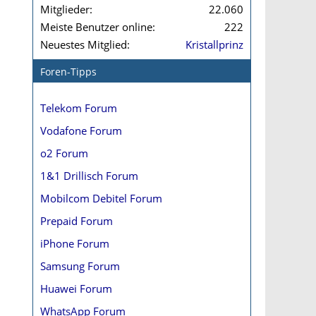
Mitglieder
22.060
Meiste Benutzer online
222
Neuestes Mitglied
Kristallprinz
Foren-Tipps
Telekom Forum
Vodafone Forum
o2 Forum
1&1 Drillisch Forum
Mobilcom Debitel Forum
Prepaid Forum
iPhone Forum
Samsung Forum
Huawei Forum
WhatsApp Forum