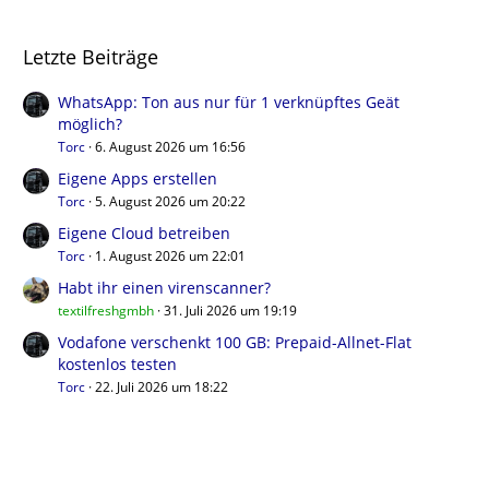
Letzte Beiträge
WhatsApp: Ton aus nur für 1 verknüpftes Geät
möglich?
Torc
6. August 2026 um 16:56
Eigene Apps erstellen
Torc
5. August 2026 um 20:22
Eigene Cloud betreiben
Torc
1. August 2026 um 22:01
Habt ihr einen virenscanner?
textilfreshgmbh
31. Juli 2026 um 19:19
Vodafone verschenkt 100 GB: Prepaid-Allnet-Flat
kostenlos testen
Torc
22. Juli 2026 um 18:22
Benutzer online