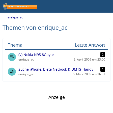
enrique_ac
Themen von enrique_ac
Thema
Letzte Antwort
(V) Nokia N95 8Gbyte
2
enrique_ac
2. April 2009 um 23:00
Suche iPhone, biete Netbook & UMTS-Handy
1
enrique_ac
5. März 2009 um 16:51
Anzeige