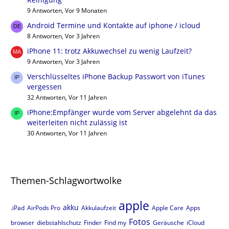
9 Antworten, Vor 9 Monaten
Android Termine und Kontakte auf iphone / icloud
8 Antworten, Vor 3 Jahren
iPhone 11: trotz Akkuwechsel zu wenig Laufzeit?
9 Antworten, Vor 3 Jahren
Verschlüsseltes iPhone Backup Passwort von iTunes
vergessen
32 Antworten, Vor 11 Jahren
iPhone:Empfänger wurde vom Server abgelehnt da das
weiterleiten nicht zulässig ist
30 Antworten, Vor 11 Jahren
Themen-Schlagwortwolke
apple
akku
.iPad
AirPods Pro
Akkulaufzeit
Apple Care
Apps
Fotos
browser
diebstahlschutz
Finder
Find my
Geräusche
iCloud