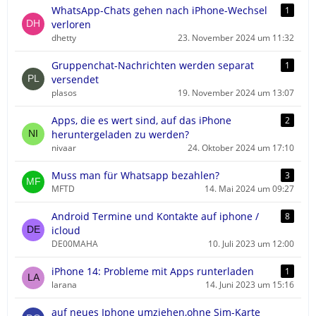
WhatsApp-Chats gehen nach iPhone-Wechsel
1
verloren
dhetty
23. November 2024 um 11:32
Gruppenchat-Nachrichten werden separat
1
versendet
plasos
19. November 2024 um 13:07
Apps, die es wert sind, auf das iPhone
2
heruntergeladen zu werden?
nivaar
24. Oktober 2024 um 17:10
Muss man für Whatsapp bezahlen?
3
MFTD
14. Mai 2024 um 09:27
Android Termine und Kontakte auf iphone /
8
icloud
DE00MAHA
10. Juli 2023 um 12:00
iPhone 14: Probleme mit Apps runterladen
1
larana
14. Juni 2023 um 15:16
auf neues Iphone umziehen,ohne Sim-Karte