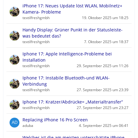
iPhone 17: Neues Update löst WLAN, Mobilnetz+
Kamera- Probleme
textilfreshgmbh
19. Oktober 2025 um 18:25
Handy Display: Grüner Punkt in der Statusleiste-
was bedeutet das?
textilfreshgmbh
7. Oktober 2025 um 18:37
Iphone 17: Apple Intelligence-Probleme bei
Installation
textilfreshgmbh
29. September 2025 um 11:26
Iphone 17: Instabile Bluetooth-und WLAN-
Verbindung
textilfreshgmbh
27. September 2025 um 23:39
Iphone 17: Kratzer/Abdrücke= „Materialtransfer“
textilfreshgmbh
27. September 2025 um 23:27
Replacing iPhone 16 Pro Screen
aduba
4. September 2025 um 06:41
Welches ist die am meisten unterschätzte iPhone-