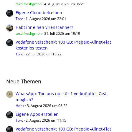
textilfreshgmbh
4. August 2026 um 06:21
Eigene Cloud betreiben
Torc
1. August 2026 um 22:01
Habt ihr einen virenscanner?
textilfreshgmbh
31. Juli 2026 um 19:19
Vodafone verschenkt 100 GB: Prepaid-Allnet-Flat
kostenlos testen
Torc
22. Juli 2026 um 18:22
Neue Themen
WhatsApp: Ton aus nur für 1 verknüpftes Geät
möglich?
Honk
3. August 2026 um 08:22
Eigene Apps erstellen
Torc
2. August 2026 um 11:15
Vodafone verschenkt 100 GB: Prepaid-Allnet-Flat