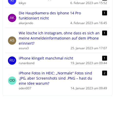
kikyo
6. Februar 2023 um 15:52
Die Hauptkamera des Iphone 14 Pro
1
funktioniert nicht
akarjendo
4. Februar 2023 um 16:45
Wie lösche ich Instagram, ohne dass es sich an
1
meine Anmeldeinformationen auf dem iPhone
erinnert?
asura3
25. Januar 2023 um 17:07
iPhone klingelt manchmal nicht
1
runanbond
19. Januar 2023 um 09:44
iPhone Fotos in HEIC: „Normale“ Fotos sind
2
.JPG, aber Screenshots sind .PNG – hast du
eine Idee warum?
oden007
14. Januar 2023 um 09:49