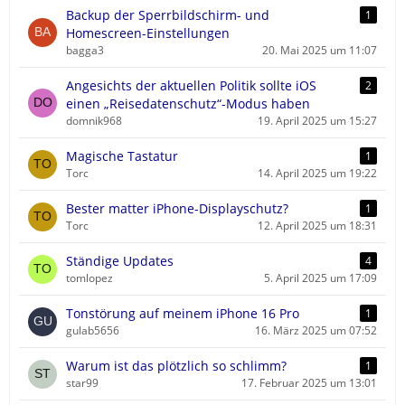
Backup der Sperrbildschirm- und
1
Homescreen-Einstellungen
bagga3
20. Mai 2025 um 11:07
Angesichts der aktuellen Politik sollte iOS
2
einen „Reisedatenschutz“-Modus haben
domnik968
19. April 2025 um 15:27
Magische Tastatur
1
Torc
14. April 2025 um 19:22
Bester matter iPhone-Displayschutz?
1
Torc
12. April 2025 um 18:31
Ständige Updates
4
tomlopez
5. April 2025 um 17:09
Tonstörung auf meinem iPhone 16 Pro
1
gulab5656
16. März 2025 um 07:52
Warum ist das plötzlich so schlimm?
1
star99
17. Februar 2025 um 13:01