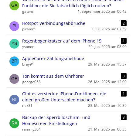
Funktion, die Sie tatsächlich täglich nutzen?
gatens
1. September 2025 um 00:42
Hotspot-Verbindungsabbrüche
2
piramm
1. Juli 2025 um 07:59
Regenbogenkratzer auf dem iPhone 15
1
ysonon
29. Juni 2025 um 08:00
AppleCare+ Zahlungsmethode
bray91
29. Mai 2025 um 15:37
Ton kommt aus dem Ohrhörer
3
george058
26. Mai 2025 um 12:00
Gibt es versteckte iPhone-Funktionen, die
1
einen großen Unterschied machen?
rick31
23. Mai 2025 um 16:39
Backup der Sperrbildschirm- und
3
Homescreen-Einstellungen
rammy304
21. Mai 2025 um 06:33