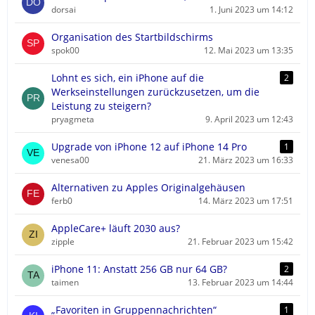
dorsai
1. Juni 2023 um 14:12
Organisation des Startbildschirms
spok00
12. Mai 2023 um 13:35
Lohnt es sich, ein iPhone auf die
2
Werkseinstellungen zurückzusetzen, um die
Leistung zu steigern?
pryagmeta
9. April 2023 um 12:43
Upgrade von iPhone 12 auf iPhone 14 Pro
1
venesa00
21. März 2023 um 16:33
Alternativen zu Apples Originalgehäusen
ferb0
14. März 2023 um 17:51
AppleCare+ läuft 2030 aus?
zipple
21. Februar 2023 um 15:42
iPhone 11: Anstatt 256 GB nur 64 GB?
2
taimen
13. Februar 2023 um 14:44
„Favoriten in Gruppennachrichten“
1