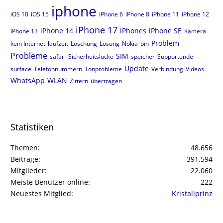
iphone
iOS 10
iOS 15
iPhone 6
iPhone 8
iPhone 11
iPhone 12
iPhone 17
iPhone 14
iPhones
iPhone SE
iPhone 13
Kamera
Problem
kein Internet
laufzeit
Löschung
Lösung
Nokia
pin
Probleme
SIM
safari
Sicherheitslücke
speicher
Supportende
Update
surface
Telefonnummern
Tonprobleme
Verbindung
Videos
WhatsApp
WLAN
Zittern
übertragen
Statistiken
Themen
48.656
Beiträge
391.594
Mitglieder
22.060
Meiste Benutzer online
222
Neuestes Mitglied
Kristallprinz