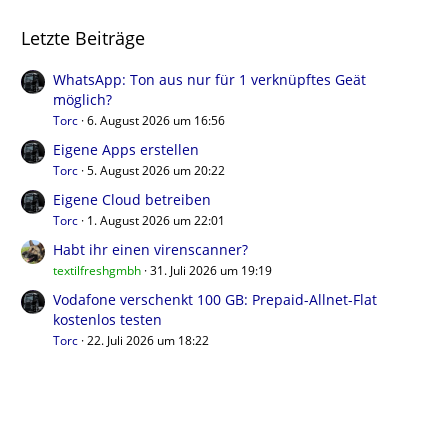
Letzte Beiträge
WhatsApp: Ton aus nur für 1 verknüpftes Geät
möglich?
Torc
6. August 2026 um 16:56
Eigene Apps erstellen
Torc
5. August 2026 um 20:22
Eigene Cloud betreiben
Torc
1. August 2026 um 22:01
Habt ihr einen virenscanner?
textilfreshgmbh
31. Juli 2026 um 19:19
Vodafone verschenkt 100 GB: Prepaid-Allnet-Flat
kostenlos testen
Torc
22. Juli 2026 um 18:22
Benutzer online in diesem Forum