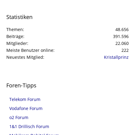
Statistiken
Themen
48.656
Beiträge
391.596
Mitglieder
22.060
Meiste Benutzer online
222
Neuestes Mitglied
Kristallprinz
Foren-Tipps
Telekom Forum
Vodafone Forum
o2 Forum
1&1 Drillisch Forum