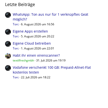
Letzte Beiträge
WhatsApp: Ton aus nur für 1 verknüpftes Geät
möglich?
Torc
6. August 2026 um 16:56
Eigene Apps erstellen
Torc
5. August 2026 um 20:22
Eigene Cloud betreiben
Torc
1. August 2026 um 22:01
Habt ihr einen virenscanner?
textilfreshgmbh
31. Juli 2026 um 19:19
Vodafone verschenkt 100 GB: Prepaid-Allnet-Flat
kostenlos testen
Torc
22. Juli 2026 um 18:22
Benutzer online in diesem Forum