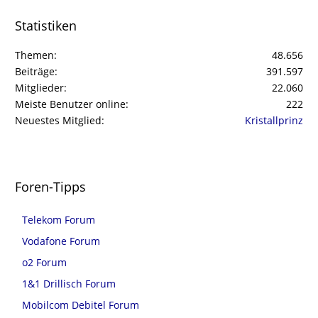
Statistiken
Themen
48.656
Beiträge
391.597
Mitglieder
22.060
Meiste Benutzer online
222
Neuestes Mitglied
Kristallprinz
Foren-Tipps
Telekom Forum
Vodafone Forum
o2 Forum
1&1 Drillisch Forum
Mobilcom Debitel Forum