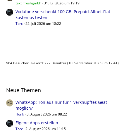
textilfreshgmbh
31. Juli 2026 um 19:19
Vodafone verschenkt 100 GB: Prepaid-Allnet-Flat
kostenlos testen
Torc
22. Juli 2026 um 18:22
Benutzer online
964 Besucher
Rekord: 222 Benutzer (
10. September 2025 um 12:41
)
Neue Themen
WhatsApp: Ton aus nur für 1 verknüpftes Geät
möglich?
Honk
3. August 2026 um 08:22
Eigene Apps erstellen
Torc
2. August 2026 um 11:15