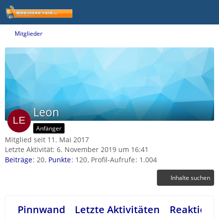
Mitglieder
Leon
Anfänger
Mitglied seit 11. Mai 2017
Letzte Aktivität:
6. November 2019 um 16:41
Beiträge
20
Punkte
120
Profil-Aufrufe
1.004
Inhalte suchen
Pinnwand
Letzte Aktivitäten
Reaktione