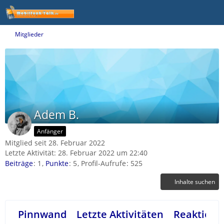
Mitglieder
Adem B.
Anfänger
Mitglied seit 28. Februar 2022
Letzte Aktivität:
28. Februar 2022 um 22:40
Beiträge
1
Punkte
5
Profil-Aufrufe
525
Inhalte suchen
Pinnwand
Letzte Aktivitäten
Reaktione