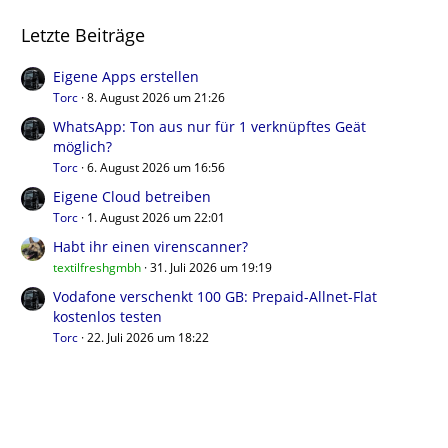
Letzte Beiträge
Eigene Apps erstellen
Torc
8. August 2026 um 21:26
WhatsApp: Ton aus nur für 1 verknüpftes Geät
möglich?
Torc
6. August 2026 um 16:56
Eigene Cloud betreiben
Torc
1. August 2026 um 22:01
Habt ihr einen virenscanner?
textilfreshgmbh
31. Juli 2026 um 19:19
Vodafone verschenkt 100 GB: Prepaid-Allnet-Flat
kostenlos testen
Torc
22. Juli 2026 um 18:22
Benutzer online