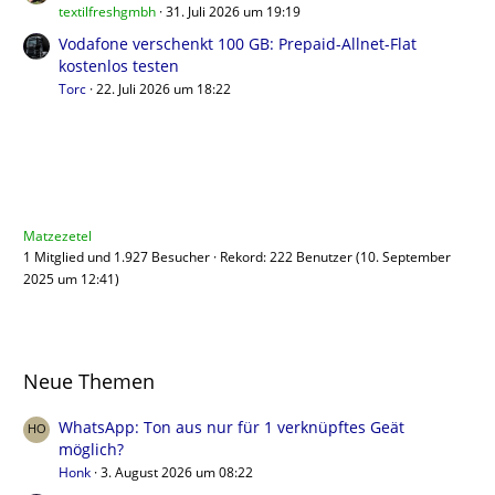
textilfreshgmbh
31. Juli 2026 um 19:19
Vodafone verschenkt 100 GB: Prepaid-Allnet-Flat
kostenlos testen
Torc
22. Juli 2026 um 18:22
Benutzer online
Matzezetel
1 Mitglied und 1.927 Besucher
Rekord: 222 Benutzer (
10. September
2025 um 12:41
)
Neue Themen
WhatsApp: Ton aus nur für 1 verknüpftes Geät
möglich?
Honk
3. August 2026 um 08:22