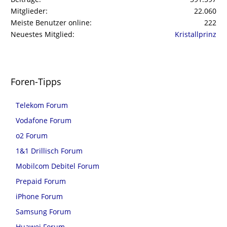
Mitglieder
22.060
Meiste Benutzer online
222
Neuestes Mitglied
Kristallprinz
Foren-Tipps
Telekom Forum
Vodafone Forum
o2 Forum
1&1 Drillisch Forum
Mobilcom Debitel Forum
Prepaid Forum
iPhone Forum
Samsung Forum
Huawei Forum