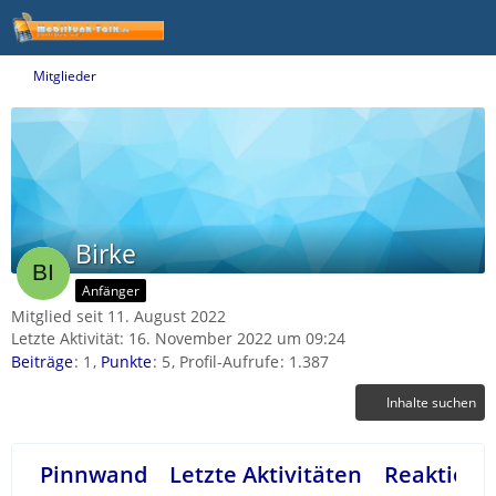
Mitglieder
Birke
Anfänger
Mitglied seit 11. August 2022
Letzte Aktivität:
16. November 2022 um 09:24
Beiträge
1
Punkte
5
Profil-Aufrufe
1.387
Inhalte suchen
Pinnwand
Letzte Aktivitäten
Reaktione