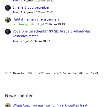
Torc
5. August 2026 um 20:22
Eigene Cloud betreiben
Torc
1. August 2026 um 22:01
Habt ihr einen virenscanner?
textilfreshgmbh
31. Juli 2026 um 19:19
Vodafone verschenkt 100 GB: Prepaid-Allnet-Flat
kostenlos testen
Torc
22. Juli 2026 um 18:22
Benutzer online
2.670 Besucher
Rekord: 222 Benutzer (
10. September 2025 um 12:41
)
Neue Themen
WhatsApp: Ton aus nur für 1 verknüpftes Geät