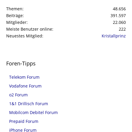
Themen
48.656
Beiträge
391.597
Mitglieder
22.060
Meiste Benutzer online
222
Neuestes Mitglied
Kristallprinz
Foren-Tipps
Telekom Forum
Vodafone Forum
o2 Forum
1&1 Drillisch Forum
Mobilcom Debitel Forum
Prepaid Forum
iPhone Forum