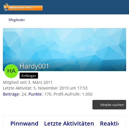
Mitglieder
Hardy001
Anfänger
Mitglied seit 3. März 2011
Letzte Aktivität:
5. November 2019 um 17:53
Beiträge
24
Punkte
170
Profil-Aufrufe
1.050
Inhalte suchen
Pinnwand
Letzte Aktivitäten
Reaktione