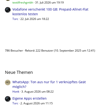
textilfreshgmbh
31. Juli 2026 um 19:19
Vodafone verschenkt 100 GB: Prepaid-Allnet-Flat
kostenlos testen
Torc
22. Juli 2026 um 18:22
Benutzer online
786 Besucher
Rekord: 222 Benutzer (
10. September 2025 um 12:41
)
Neue Themen
WhatsApp: Ton aus nur für 1 verknüpftes Geät
möglich?
Honk
3. August 2026 um 08:22
Eigene Apps erstellen
Torc
2. August 2026 um 11:15