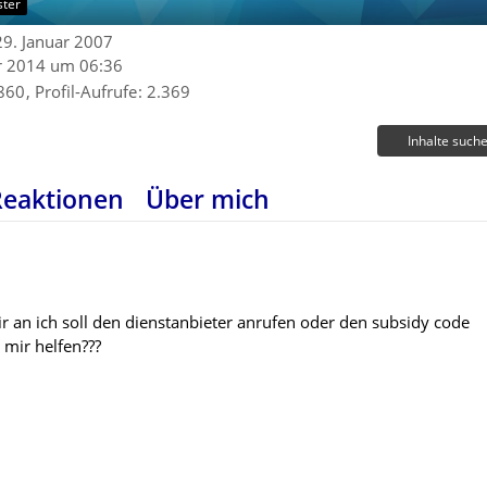
ster
 29. Januar 2007
r 2014 um 06:36
860
Profil-Aufrufe
2.369
Inhalte such
Reaktionen
Über mich
r an ich soll den dienstanbieter anrufen oder den subsidy code
 mir helfen???