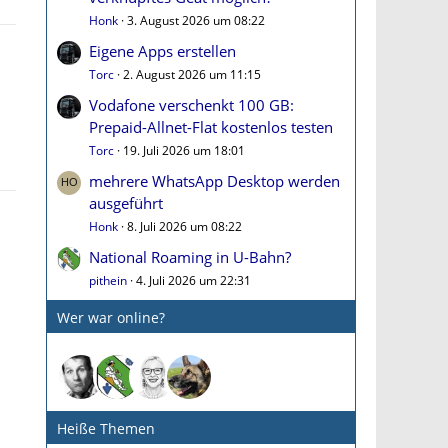
Honk
3. August 2026 um 08:22
Eigene Apps erstellen
Torc
2. August 2026 um 11:15
Vodafone verschenkt 100 GB:
Prepaid-Allnet-Flat kostenlos testen
Torc
19. Juli 2026 um 18:01
mehrere WhatsApp Desktop werden
ausgeführt
Honk
8. Juli 2026 um 08:22
National Roaming in U-Bahn?
pithein
4. Juli 2026 um 22:31
Wer war online?
Heiße Themen