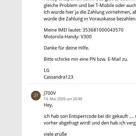
gleiche Problem und bei T-Mobile oder auch
Ich würde hier ja die Zahlung vornehmen, a
würde die Zahlung in Vorauskasse bezahlen
Meine IMEI lautet: 353681000043570
Motorola-Handy: V300
Danke für deine Hilfe.
Bitte schicke mir eine PN bzw. E-Mail zu.
LG
Cassandra123
J700V
14. Mai 2009 um 20:40
Hey,
ich hab son Entsperrcode bei dir gekauft ...
vorher abgefragt wird! und den hab ich verge
viele grüße