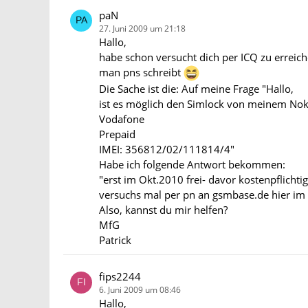
paN
27. Juni 2009 um 21:18
Hallo,
habe schon versucht dich per ICQ zu erreich
man pns schreibt
Die Sache ist die: Auf meine Frage "Hallo,
ist es möglich den Simlock von meinem Nok
Vodafone
Prepaid
IMEI: 356812/02/111814/4"
Habe ich folgende Antwort bekommen:
"erst im Okt.2010 frei- davor kostenpflichtig
versuchs mal per pn an gsmbase.de hier i
Also, kannst du mir helfen?
MfG
Patrick
fips2244
6. Juni 2009 um 08:46
Hallo,