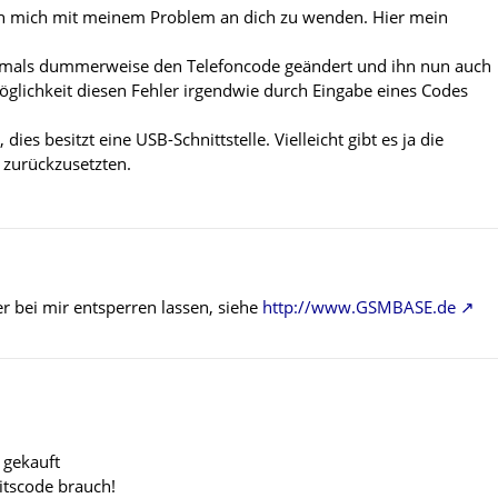
n mich mit meinem Problem an dich zu wenden. Hier mein
amals dummerweise den Telefoncode geändert und ihn nun auch
öglichkeit diesen Fehler irgendwie durch Eingabe eines Codes
ies besitzt eine USB-Schnittstelle. Vielleicht gibt es ja die
 zurückzusetzten.
r bei mir entsperren lassen, siehe
http://www.GSMBASE.de
 gekauft
eitscode brauch!