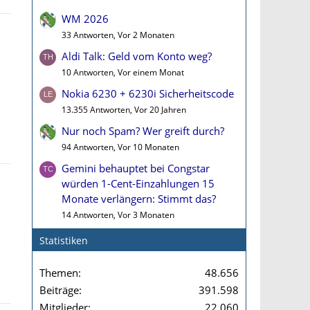
WM 2026
33 Antworten, Vor 2 Monaten
Aldi Talk: Geld vom Konto weg?
10 Antworten, Vor einem Monat
Nokia 6230 + 6230i Sicherheitscode
13.355 Antworten, Vor 20 Jahren
Nur noch Spam? Wer greift durch?
94 Antworten, Vor 10 Monaten
Gemini behauptet bei Congstar
würden 1-Cent-Einzahlungen 15
Monate verlängern: Stimmt das?
14 Antworten, Vor 3 Monaten
Statistiken
Themen
48.656
Beiträge
391.598
Mitglieder
22.060