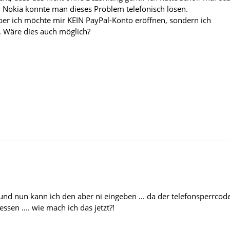
 Nokia konnte man dieses Problem telefonisch lösen.
ber ich möchte mir KEIN PayPal-Konto eröffnen, sondern ich
. Wäre dies auch möglich?
. und nun kann ich den aber ni eingeben ... da der telefonsperrcod
ssen .... wie mach ich das jetzt?!