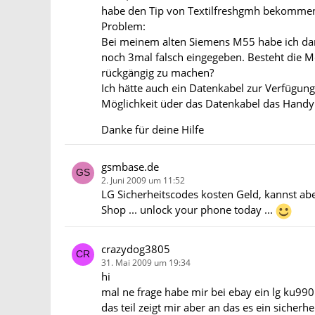
habe den Tip von Textilfreshgmh bekomme
Problem:
Bei meinem alten Siemens M55 habe ich d
noch 3mal falsch eingegeben. Besteht die M
rückgängig zu machen?
Ich hätte auch ein Datenkabel zur Verfügung, d
Möglichkeit üder das Datenkabel das Handy
Danke für deine Hilfe
gsmbase.de
2. Juni 2009 um 11:52
LG Sicherheitscodes kosten Geld, kannst abe
Shop ... unlock your phone today ...
crazydog3805
31. Mai 2009 um 19:34
hi
mal ne frage habe mir bei ebay ein lg ku990
das teil zeigt mir aber an das es ein sicherh