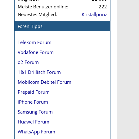
Meiste Benutzer online
222
Neuestes Mitglied
Kristallprinz
Foren-Tipps
Telekom Forum
Vodafone Forum
o2 Forum
1&1 Drillisch Forum
Mobilcom Debitel Forum
Prepaid Forum
iPhone Forum
Samsung Forum
Huawei Forum
WhatsApp Forum