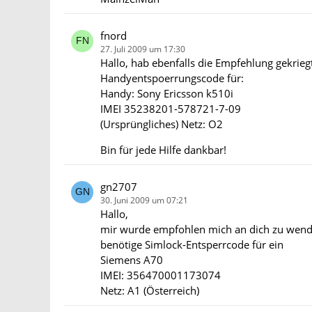
fnord
27. Juli 2009 um 17:30
Hallo, hab ebenfalls die Empfehlung gekrie
Handyentspoerrungscode für:
Handy: Sony Ericsson k510i
IMEI 35238201-578721-7-09
(Ursprüngliches) Netz: O2
Bin für jede Hilfe dankbar!
gn2707
30. Juni 2009 um 07:21
Hallo,
mir wurde empfohlen mich an dich zu wend
benötige Simlock-Entsperrcode für ein
Siemens A70
IMEI: 356470001173074
Netz: A1 (Österreich)