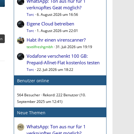
WhatsApp: Ton aus nur für 1
verknüpftes Geät möglich?
Torc
6. August 2026 um 16:56
Eigene Cloud betreiben
Torc
1. August 2026 um 22:01
en
Habt ihr einen virenscanner?
textilfreshgmbh
31. Juli 2026 um 19:19
Vodafone verschenkt 100 GB:
Prepaid-Allnet-Flat kostenlos testen
Torc
22. Juli 2026 um 18:22
Benutzer online
564 Besucher
Rekord: 222 Benutzer (
10.
September 2025 um 12:41
)
Neue Themen
WhatsApp: Ton aus nur für 1
verknüpftes Geät möglich?