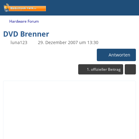
Hardware Forum
DVD Brenner
luna123
29. Dezember 2007 um 13:30
Antworten
1. offizieller Beitrag