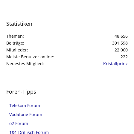
Statistiken
Themen
48.656
Beiträge
391.598
Mitglieder
22.060
Meiste Benutzer online
222
Neuestes Mitglied
Kristallprinz
Foren-Tipps
Telekom Forum
Vodafone Forum
o2 Forum
1&1 Drillisch Forum