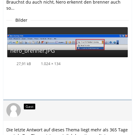
Brauchst du auch nicht, Nero erkennt den brenner auch
so...
Bilder
nero_brenner.JPG
27,91 kB
1.024 × 134
Gast
Die letzte Antwort auf dieses Thema liegt mehr als 365 Tage