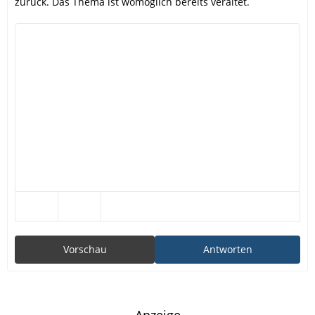
zurück. Das Thema ist womöglich bereits veraltet.
Vorschau
Antworten