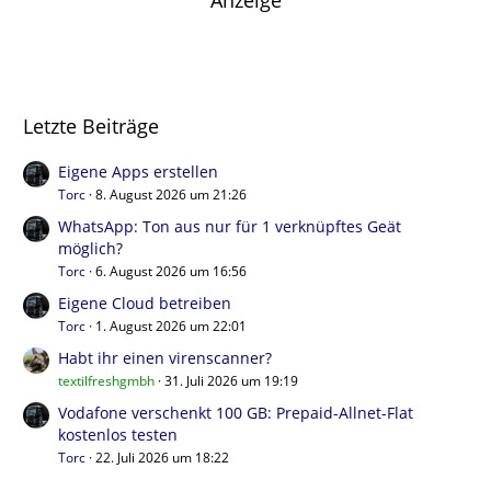
Anzeige
Letzte Beiträge
Eigene Apps erstellen
Torc
8. August 2026 um 21:26
WhatsApp: Ton aus nur für 1 verknüpftes Geät
möglich?
Torc
6. August 2026 um 16:56
Eigene Cloud betreiben
Torc
1. August 2026 um 22:01
Habt ihr einen virenscanner?
textilfreshgmbh
31. Juli 2026 um 19:19
Vodafone verschenkt 100 GB: Prepaid-Allnet-Flat
kostenlos testen
Torc
22. Juli 2026 um 18:22