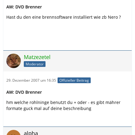
AW: DVD Brenner
Hast du den eine brennsoftware installiert wie zb Nero ?
Matzezetel
Moderator
29. Dezember 2007 um 16:35
Offizieller Beitrag
AW: DVD Brenner
hm welche rohlninge benutzt du + oder - es gibt mährer
formate guck mal auf deine beschreibung
alpha