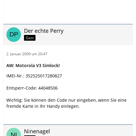
Der echte Perry
Gast
2. Januar 2009 um 20:47
AW: Motorola V3 Simlock!
IMEI-Nr.: 352525017280827
Entsperr-Code: 44048506
Wichtig: Sie können den Code nur eingeben, wenn Sie eine
fremde Karte in Ihr Handy einlegen.
Ninenagel