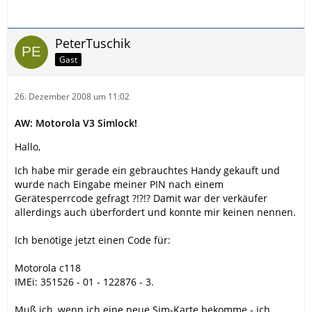
PeterTuschik
Gast
26. Dezember 2008 um 11:02
AW: Motorola V3 Simlock!
Hallo,
Ich habe mir gerade ein gebrauchtes Handy gekauft und
wurde nach Eingabe meiner PIN nach einem
Gerätesperrcode gefragt ?!?!? Damit war der verkäufer
allerdings auch überfordert und konnte mir keinen nennen.
Ich benötige jetzt einen Code für:
Motorola c118
IMEi: 351526 - 01 - 122876 - 3.
Muß ich, wenn ich eine neue Sim-Karte bekomme - ich