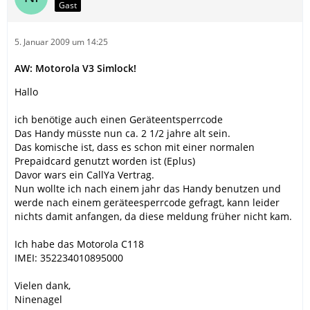
Gast
5. Januar 2009 um 14:25
AW: Motorola V3 Simlock!
Hallo
ich benötige auch einen Geräteentsperrcode
Das Handy müsste nun ca. 2 1/2 jahre alt sein.
Das komische ist, dass es schon mit einer normalen
Prepaidcard genutzt worden ist (Eplus)
Davor wars ein CallYa Vertrag.
Nun wollte ich nach einem jahr das Handy benutzen und
werde nach einem geräteesperrcode gefragt, kann leider
nichts damit anfangen, da diese meldung früher nicht kam.
Ich habe das Motorola C118
IMEI: 352234010895000
Vielen dank,
Ninenagel