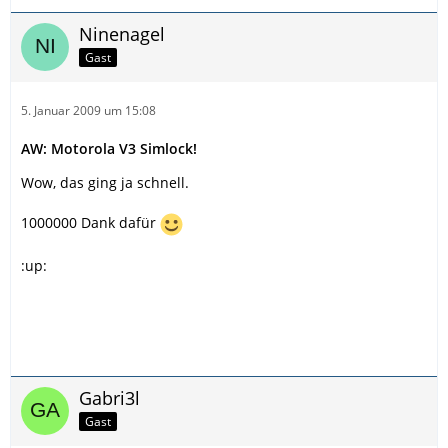
Ninenagel
Gast
5. Januar 2009 um 15:08
AW: Motorola V3 Simlock!
Wow, das ging ja schnell.
1000000 Dank dafür
:up:
Gabri3l
Gast