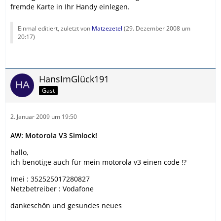
fremde Karte in Ihr Handy einlegen.
Einmal editiert, zuletzt von
Matzezetel
(
29. Dezember 2008 um
20:17
)
HansImGlück191
Gast
2. Januar 2009 um 19:50
AW: Motorola V3 Simlock!
hallo,
ich benötige auch für mein motorola v3 einen code !?
Imei : 352525017280827
Netzbetreiber : Vodafone
dankeschön und gesundes neues