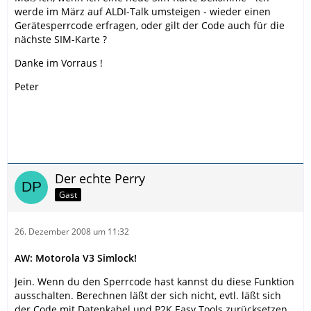
werde im März auf ALDI-Talk umsteigen - wieder einen
Gerätesperrcode erfragen, oder gilt der Code auch für die
nächste SIM-Karte ?
Danke im Vorraus !
Peter
Der echte Perry
Gast
26. Dezember 2008 um 11:32
AW: Motorola V3 Simlock!
Jein. Wenn du den Sperrcode hast kannst du diese Funktion
ausschalten. Berechnen läßt der sich nicht, evtl. läßt sich
der Code mit Datenkabel und P2K Easy Tools zurücksetzen,