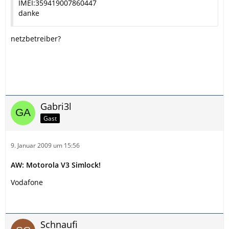
IMEI:359419007860447
danke
netzbetreiber?
Gabri3l
Gast
9. Januar 2009 um 15:56
AW: Motorola V3 Simlock!
Vodafone
Schnaufi