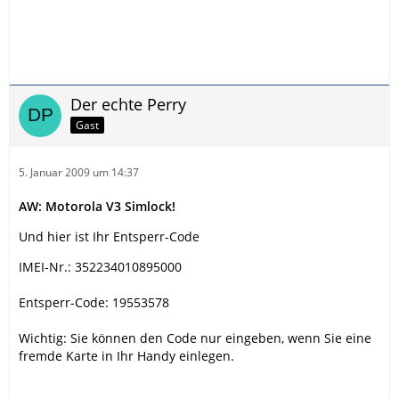
Der echte Perry
Gast
5. Januar 2009 um 14:37
AW: Motorola V3 Simlock!
Und hier ist Ihr Entsperr-Code
IMEI-Nr.: 352234010895000
Entsperr-Code: 19553578
Wichtig: Sie können den Code nur eingeben, wenn Sie eine
fremde Karte in Ihr Handy einlegen.