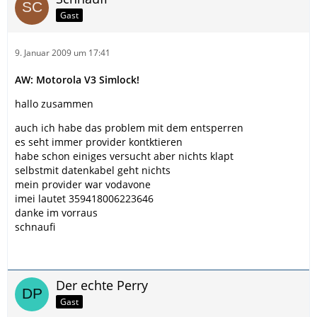
Gast
9. Januar 2009 um 17:41
AW: Motorola V3 Simlock!
hallo zusammen
auch ich habe das problem mit dem entsperren
es seht immer provider kontktieren
habe schon einiges versucht aber nichts klapt
selbstmit datenkabel geht nichts
mein provider war vodavone
imei lautet 359418006223646
danke im vorraus
schnaufi
Der echte Perry
Gast