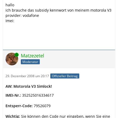
hallo
ich brauche das subsidy kennwort von meinem motorola V3
provider: vodafone
Imei:
Online
Matzezetel
Moderator
29. Dezember 2008 um 20:17
Offizieller Beitrag
AW: Motorola V3 Simlock!
IMEI-Nr.:
352525016334617
Entsperr-Code:
79526079
Wichtig:
Sie können den Code nur eingeben, wenn Sie eine