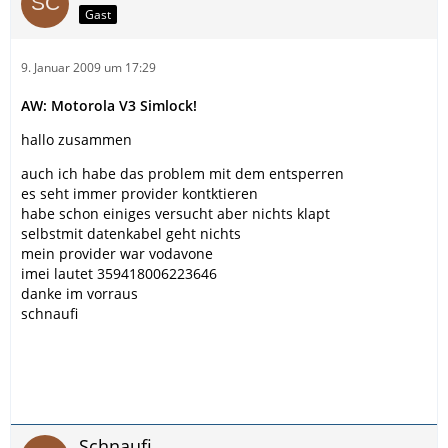
Gast
9. Januar 2009 um 17:29
AW: Motorola V3 Simlock!
hallo zusammen
auch ich habe das problem mit dem entsperren
es seht immer provider kontktieren
habe schon einiges versucht aber nichts klapt
selbstmit datenkabel geht nichts
mein provider war vodavone
imei lautet 359418006223646
danke im vorraus
schnaufi
Schnaufi