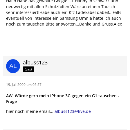
Hallo.Habe das gewollte Google G1 Handy in schwarz und
neuwertig mit allen Schutzfolien!Wäre an einem Tausch
sehr interessiert!Habe auch ein Kfz Ladekabel dabei!...Falls
eventuell von Interesse:ein Samsung Omnia hätte ich auch
noch zum tauschen!Bitte antworten...Danke und Gruss,Alex
albuss123
Gast
19. Juli 2009 um 05:57
AW: Würde gern mein iPhone 3G gegen ein G1 tauschen -
Frage
hier noch meine email...
albuss123@live.de