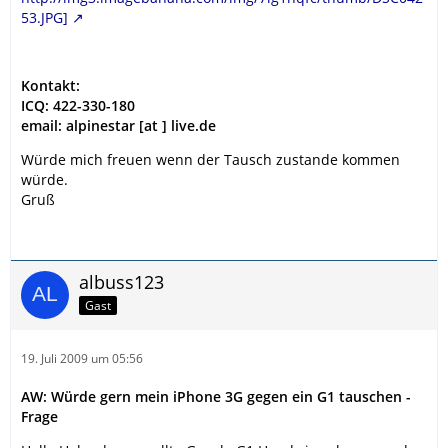
53.JPG]
Kontakt:
ICQ: 422-330-180
email: alpinestar [at ] live.de
Würde mich freuen wenn der Tausch zustande kommen
würde.
Gruß
albuss123
Gast
19. Juli 2009 um 05:56
AW: Würde gern mein iPhone 3G gegen ein G1 tauschen -
Frage