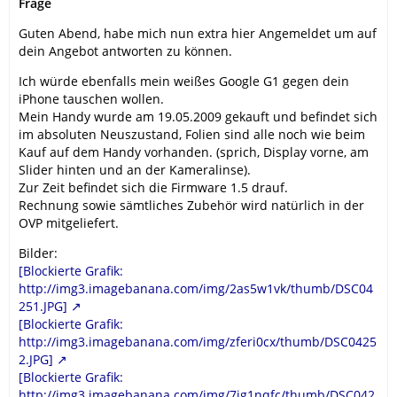
Frage
Guten Abend, habe mich nun extra hier Angemeldet um auf
dein Angebot antworten zu können.
Ich würde ebenfalls mein weißes Google G1 gegen dein
iPhone tauschen wollen.
Mein Handy wurde am 19.05.2009 gekauft und befindet sich
im absoluten Neuszustand, Folien sind alle noch wie beim
Kauf auf dem Handy vorhanden. (sprich, Display vorne, am
Slider hinten und an der Kameralinse).
Zur Zeit befindet sich die Firmware 1.5 drauf.
Rechnung sowie sämtliches Zubehör wird natürlich in der
OVP mitgeliefert.
Bilder:
[Blockierte Grafik:
http://img3.imagebanana.com/img/2as5w1vk/thumb/DSC04
251.JPG]
[Blockierte Grafik:
http://img3.imagebanana.com/img/zferi0cx/thumb/DSC0425
2.JPG]
[Blockierte Grafik:
http://img3.imagebanana.com/img/7ig1nqfc/thumb/DSC042