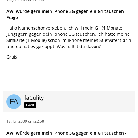
AW: Würde gern mein iPhone 3G gegen ein G1 tauschen -
Frage
Hallo Namenschonvergeben. Ich will mein G1 (4 Monate
Jung) gern gegen dein Iphone 3G tauschen. Ich hatte meine
Simkarte (T-Mobile) schon im IPhone meines Stiefvaters drin
und da hat es geklappt. Was hältst du davon?
Gruß
faCulity
Gast
18. Juli 2009 um 22:58
AW: Würde gern mein iPhone 3G gegen ein G1 tauschen -