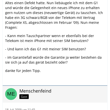
Altes einen Defekt hatte. Nun liebäugele ich mit dem G1
und würde die Gelegenheit ein neues iPhone zu erhalten
gern nutzen um dieses (neuwertige Gerät) zu tauschen. Ich
habe ein 3G schwarz/8GB von der Telekom mit Vertrag
(Complete XS, abgeschlossen im Februar '09). Nun meine
Fragen:
- Kann mein Tauschpartner wenn er ebenfalls bei der
Telekom ist mein iPhone mit seiner SIM benutzen?
- Und kann ich das G1 mit meiner SIM benutzen?
- im Garantiefall würde die Garantie ja weiter bestehen da
sie sich ja auf das gerät bezieht oder?
danke für jeden Tipp.
Menschenfeind
Gast
18. Juli 2009 um 11:45