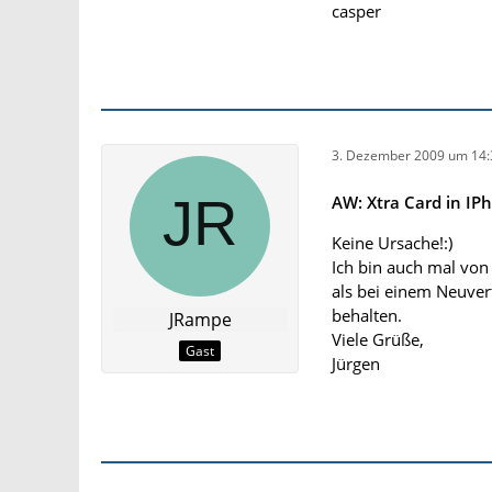
casper
3. Dezember 2009 um 14:
AW: Xtra Card in IP
Keine Ursache!:)
Ich bin auch mal von
als bei einem Neuver
behalten.
JRampe
Viele Grüße,
Gast
Jürgen