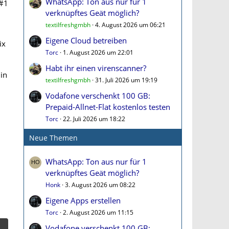
WhatsApp: Ton aus nur für 1
#1
verknüpftes Geät möglich?
textilfreshgmbh
4. August 2026 um 06:21
Eigene Cloud betreiben
ix
Torc
1. August 2026 um 22:01
Habt ihr einen virenscanner?
in
textilfreshgmbh
31. Juli 2026 um 19:19
Vodafone verschenkt 100 GB:
Prepaid-Allnet-Flat kostenlos testen
Torc
22. Juli 2026 um 18:22
Neue Themen
WhatsApp: Ton aus nur für 1
verknüpftes Geät möglich?
Honk
3. August 2026 um 08:22
Eigene Apps erstellen
Torc
2. August 2026 um 11:15
Vodafone verschenkt 100 GB: