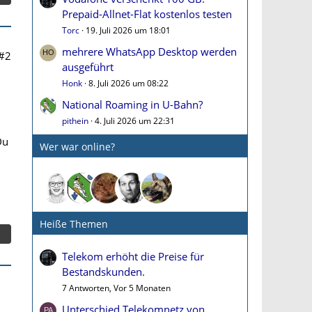
Prepaid-Allnet-Flat kostenlos testen
Torc
19. Juli 2026 um 18:01
mehrere WhatsApp Desktop werden
#2
ausgeführt
Honk
8. Juli 2026 um 08:22
National Roaming in U-Bahn?
pithein
4. Juli 2026 um 22:31
Du
Wer war online?
Heiße Themen
Telekom erhöht die Preise für
Bestandskunden.
7 Antworten, Vor 5 Monaten
Unterschied Telekomnetz von