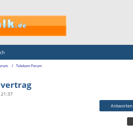
ich
Forum
Telekom Forum
 vertrag
 21:37
Antworten