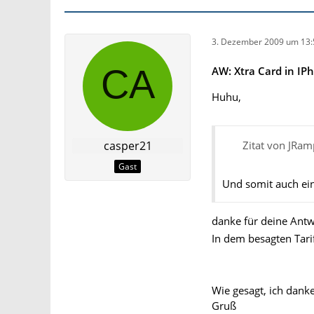
3. Dezember 2009 um 13:
AW: Xtra Card in IP
Huhu,
casper21
Zitat von JRa
Gast
Und somit auch e
danke für deine Antw
In dem besagten Tari
Wie gesagt, ich danke
Gruß