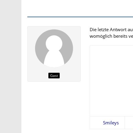
Die letzte Antwort a
womöglich bereits ver
Gast
Smileys