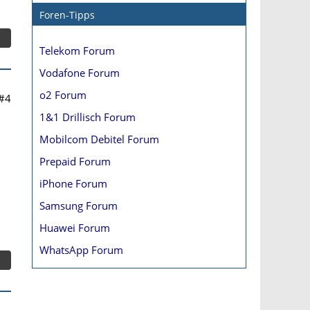
Foren-Tipps
Telekom Forum
Vodafone Forum
o2 Forum
#4
1&1 Drillisch Forum
Mobilcom Debitel Forum
Prepaid Forum
iPhone Forum
Samsung Forum
Huawei Forum
WhatsApp Forum