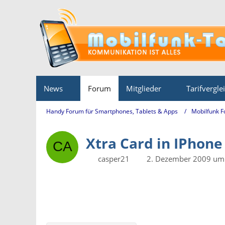
News
Forum
Mitglieder
Tarifvergle
Handy Forum für Smartphones, Tablets & Apps
Mobilfunk 
Xtra Card in IPhone
casper21
2. Dezember 2009 um