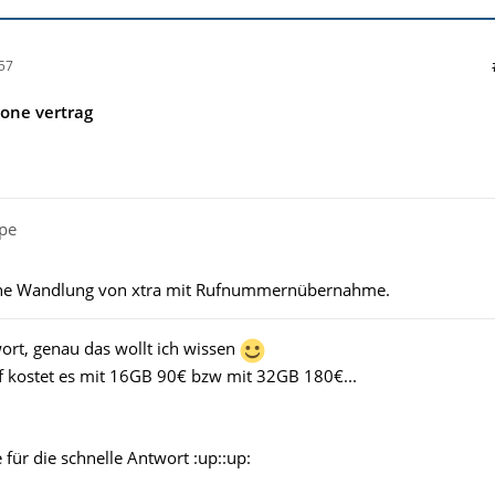
57
hone vertrag
mpe
ine Wandlung von xtra mit Rufnummernübernahme.
ort, genau das wollt ich wissen
f kostet es mit 16GB 90€ bzw mit 32GB 180€...
 für die schnelle Antwort :up::up: