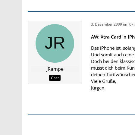
3. Dezember 2009 um 07:
AW: Xtra Card in IP
Das iPhone ist, sola
Und somit auch ein
Doch bei den klassisc
musst dich beim Kun
JRampe
deinen Tarifwünschen
Gast
Viele Grüße,
Jürgen