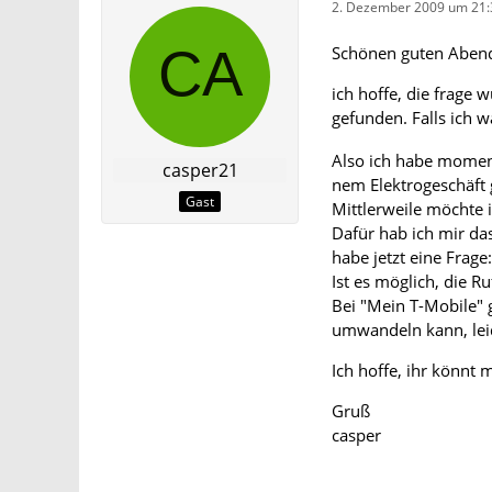
2. Dezember 2009 um 21:
Schönen guten Aben
ich hoffe, die frage 
gefunden. Falls ich 
Also ich habe momen
casper21
nem Elektrogeschäft 
Gast
Mittlerweile möchte 
Dafür hab ich mir d
habe jetzt eine Frage:
Ist es möglich, die
Bei "Mein T-Mobile" g
umwandeln kann, leid
Ich hoffe, ihr könnt m
Gruß
casper