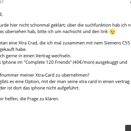
37
d,
wurde hier nicht schonmal geklärt; über die suchfunktion hab ich n
was übersehen hab, bitte ich um nachsicht und den link
tan eine Xtra Crad, die ich mal zusammen mit nem Siemens C55 
gekauft habe.
ich gerne in einen Vertrag wechseln.
as Iphone im "Complete 120 Friends" (40€/mon) ausgekuggt und
 Rufnummer meiner Xtra-Card zu übernehmen?
ibts es eine Option, mit der man seine xtra card in einen vertrag
er ist dort das iphone nicht aufgeführt.
ir helfen, die Frage zu klären.