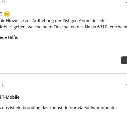
:57
E]
ir Hinweise zur Aufhebung der lästigen Anmeldeseite
bile" geben, welche beim Einschalten des Nokia 6310i erschein
ede Hilfe.
:15
 T-Mobile
s das ist ein branding das kannst du nur via Softwareupdate