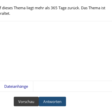
uf dieses Thema liegt mehr als 365 Tage zurück. Das Thema ist
altet.
Dateianhänge
Vorschau
Antworten