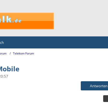
ich
Forum
Telekom Forum
Mobile
20:57
Antworten