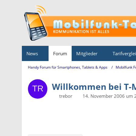
News
Forum
Mitglieder
Tarifvergle
Handy Forum für Smartphones, Tablets & Apps
Mobilfunk 
Willkommen bei T-
trebor
14. November 2006 um 