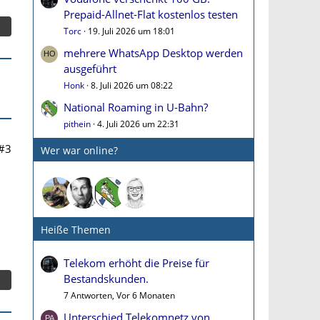
Prepaid-Allnet-Flat kostenlos testen
Torc
19. Juli 2026 um 18:01
mehrere WhatsApp Desktop werden
ausgeführt
Honk
8. Juli 2026 um 08:22
National Roaming in U-Bahn?
pithein
4. Juli 2026 um 22:31
#3
Wer war online?
Heiße Themen
Telekom erhöht die Preise für
Bestandskunden.
7 Antworten, Vor 6 Monaten
Unterschied Telekomnetz von