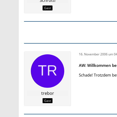
Schrotti
Gast
16. November 2006 um 04
AW: Willkommen bei
Schade! Trotzdem bes
trebor
Gast