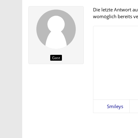
Die letzte Antwort a
womöglich bereits ver
Gast
Smileys