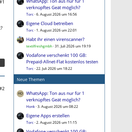
WhatsApp: Ton aus nur für 1
#1
verknüpftes Geät möglich?
Torc
6. August 2026 um 16:56
Eigene Cloud betreiben
t?
Torc
1. August 2026 um 22:01
Habt ihr einen virenscanner?
textilfreshgmbh
31. Juli 2026 um 19:19
Vodafone verschenkt 100 GB:
Prepaid-Allnet-Flat kostenlos testen
Torc
22. Juli 2026 um 18:22
Neue Themen
#2
WhatsApp: Ton aus nur für 1
verknüpftes Geät möglich?
Honk
3. August 2026 um 08:22
Eigene Apps erstellen
Torc
2. August 2026 um 11:15
Vodafone verschenkt 100 GB: