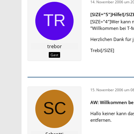
14. November 2006 um 20
[SIZE="5"]Hilfe![/SIZ
[SIZE="4"]Wer kann m
"Willkommen bei T-Mo
Herzlichen Dank für j
trebor
Trebi[/SIZE]
Gast
15. November 2006 um 08
AW: Willkommen bei
Hallo keiner kann da
entfernen.