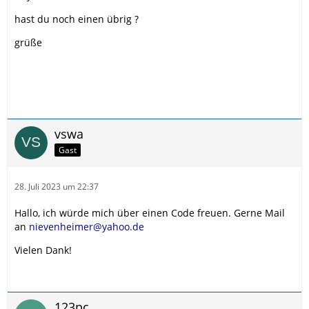
hast du noch einen übrig ?
grüße
vswa
Gast
28. Juli 2023 um 22:37
Hallo, ich würde mich über einen Code freuen. Gerne Mail
an
nievenheimer@yahoo.de
Vielen Dank!
123pc