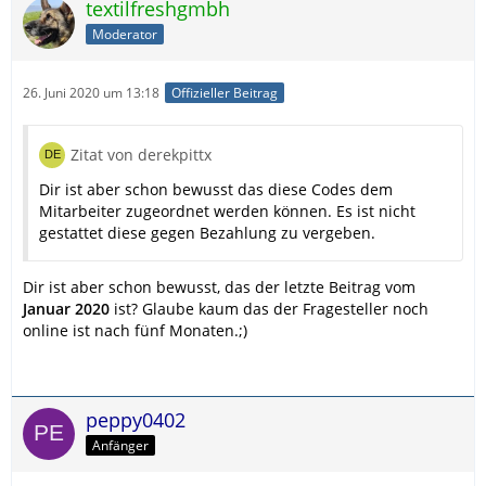
textilfreshgmbh
Moderator
26. Juni 2020 um 13:18
Offizieller Beitrag
Zitat von derekpittx
Dir ist aber schon bewusst das diese Codes dem
Mitarbeiter zugeordnet werden können. Es ist nicht
gestattet diese gegen Bezahlung zu vergeben.
Dir ist aber schon bewusst, das der letzte Beitrag vom
Januar 2020
ist? Glaube kaum das der Fragesteller noch
online ist nach fünf Monaten.;)
peppy0402
Anfänger