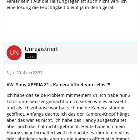
Fehler sein ! Auf die Heizung legen ist auch nicht wirklich
eine lösung die Feuchtigkeit bleibt ja in denn gerät
Unregistriert
Gast
5. Juli 2014 um 22:37
AW: Sony XPERIA Z1 - Kamera öffnet von selbst?!
Ich habe das selbe Problem mit meinem Z1. Ich habe nur 2
Fotos unterwasser gemacht um zu sehen wie es aussieht
und als ich zuhause war hat sich meine Kamera ständig
geöffnet. Anfangs dachte ich das der Kamera-Knopf hängt
aber das war es nicht. Ich habe das Handy ausgeschaltet
aber auch das hat nichts gebracht. Heute habe ich mein
Handy sogar formatiert weil ich dachte es könnte ein Virus
oder ähnliches sein, aber es die Kamera öffnet sich immer