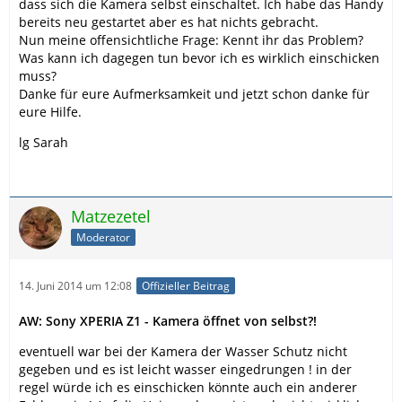
dass sich die Kamera selbst einschaltet. Ich habe das Handy
bereits neu gestartet aber es hat nichts gebracht.
Nun meine offensichtliche Frage: Kennt ihr das Problem?
Was kann ich dagegen tun bevor ich es wirklich einschicken
muss?
Danke für eure Aufmerksamkeit und jetzt schon danke für
eure Hilfe.
lg Sarah
Matzezetel
Moderator
14. Juni 2014 um 12:08
Offizieller Beitrag
AW: Sony XPERIA Z1 - Kamera öffnet von selbst?!
eventuell war bei der Kamera der Wasser Schutz nicht
gegeben und es ist leicht wasser eingedrungen ! in der
regel würde ich es einschicken könnte auch ein anderer