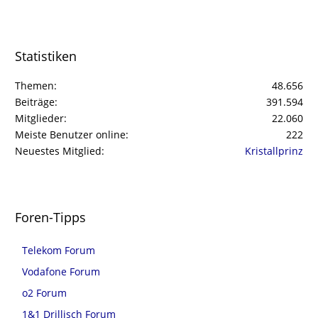
Statistiken
Themen
48.656
Beiträge
391.594
Mitglieder
22.060
Meiste Benutzer online
222
Neuestes Mitglied
Kristallprinz
Foren-Tipps
Telekom Forum
Vodafone Forum
o2 Forum
1&1 Drillisch Forum