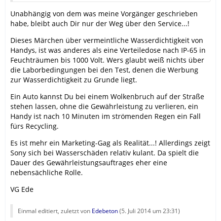
Unabhängig von dem was meine Vorgänger geschrieben
habe, bleibt auch Dir nur der Weg über den Service...!
Dieses Märchen über vermeintliche Wasserdichtigkeit von
Handys, ist was anderes als eine Verteiledose nach IP-65 in
Feuchträumen bis 1000 Volt. Wers glaubt weiß nichts über
die Laborbedingungen bei den Test, denen die Werbung
zur Wasserdichtigkeit zu Grunde liegt.
Ein Auto kannst Du bei einem Wolkenbruch auf der Straße
stehen lassen, ohne die Gewährleistung zu verlieren, ein
Handy ist nach 10 Minuten im strömenden Regen ein Fall
fürs Recycling.
Es ist mehr ein Marketing-Gag als Realität...! Allerdings zeigt
Sony sich bei Wasserschäden relativ kulant. Da spielt die
Dauer des Gewährleistungsauftrages eher eine
nebensächliche Rolle.
VG Ede
Einmal editiert, zuletzt von
Edebeton
(
5. Juli 2014 um 23:31
)