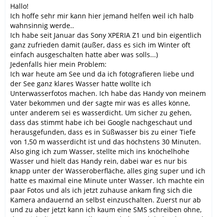
Hallo!
Ich hoffe sehr mir kann hier jemand helfen weil ich halb
wahnsinnig werde..
Ich habe seit Januar das Sony XPERIA Z1 und bin eigentlich
ganz zufrieden damit (außer, dass es sich im Winter oft
einfach ausgeschalten hatte aber was solls...)
Jedenfalls hier mein Problem:
Ich war heute am See und da ich fotografieren liebe und
der See ganz klares Wasser hatte wollte ich
Unterwasserfotos machen. Ich habe das Handy von meinem
Vater bekommen und der sagte mir was es alles könne,
unter anderem sei es wasserdicht. Um sicher zu gehen,
dass das stimmt habe ich bei Google nachgeschaut und
herausgefunden, dass es in Süßwasser bis zu einer Tiefe
von 1,50 m wasserdicht ist und das höchstens 30 Minuten.
Also ging ich zum Wasser, stellte mich ins knöchelhohe
Wasser und hielt das Handy rein, dabei war es nur bis
knapp unter der Wasseroberfläche, alles ging super und ich
hatte es maximal eine Minute unter Wasser. Ich machte ein
paar Fotos und als ich jetzt zuhause ankam fing sich die
Kamera andauernd an selbst einzuschalten. Zuerst nur ab
und zu aber jetzt kann ich kaum eine SMS schreiben ohne,