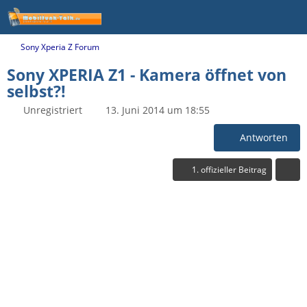
Sony Xperia Z Forum
Sony XPERIA Z1 - Kamera öffnet von
selbst?!
Unregistriert
13. Juni 2014 um 18:55
Antworten
1. offizieller Beitrag