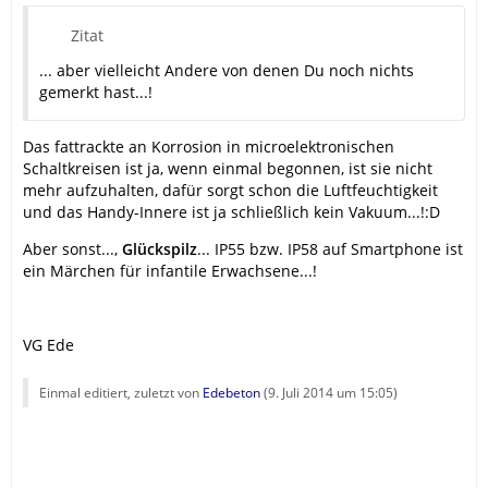
Zitat
... aber vielleicht Andere von denen Du noch nichts
gemerkt hast...!
Das fattrackte an Korrosion in microelektronischen
Schaltkreisen ist ja, wenn einmal begonnen, ist sie nicht
mehr aufzuhalten, dafür sorgt schon die Luftfeuchtigkeit
und das Handy-Innere ist ja schließlich kein Vakuum...!:D
Aber sonst...,
Glückspilz
... IP55 bzw. IP58 auf Smartphone ist
ein Märchen für infantile Erwachsene...!
VG Ede
Einmal editiert, zuletzt von
Edebeton
(
9. Juli 2014 um 15:05
)