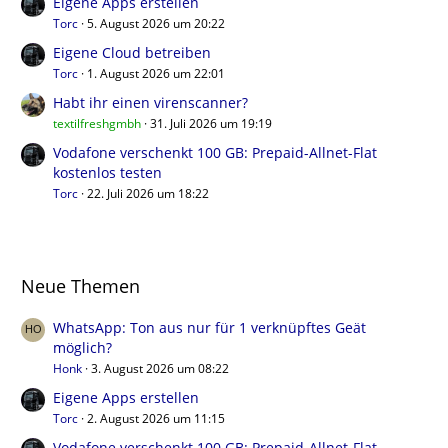
Eigene Apps erstellen
Torc
5. August 2026 um 20:22
Eigene Cloud betreiben
Torc
1. August 2026 um 22:01
Habt ihr einen virenscanner?
textilfreshgmbh
31. Juli 2026 um 19:19
Vodafone verschenkt 100 GB: Prepaid-Allnet-Flat
kostenlos testen
Torc
22. Juli 2026 um 18:22
Neue Themen
WhatsApp: Ton aus nur für 1 verknüpftes Geät
möglich?
Honk
3. August 2026 um 08:22
Eigene Apps erstellen
Torc
2. August 2026 um 11:15
Vodafone verschenkt 100 GB: Prepaid-Allnet-Flat