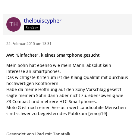
thelouiscypher
Schüler
25. Februar 2015 um 18:31
AW: "Einfaches", kleines Smartphone gesucht
Mein Sohn hat ebenso wie mein Mann, absolut kein
Interesse an Smartphones.
Das wichtigste Kriterium ist die Klang Qualität mit durchaus
hochwertigen Kopfhörern.
Habe da meine Hoffnung auf den Sony Vorschlag gesetzt,
sagte meinem Sohn dann aber nicht zu, ebensowenig wie
Z3 Compact und mehrere HTC Smartphones.
Moto G ist noch einen Versuch wert...audiophile Menschen
sind schwer zu begeisterndes Publikum [emoji19]
Gesendet von iPad mit Tapatalk