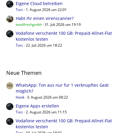
Eigene Cloud betreiben
Torc
1. August 2026 um 22:01
Habt ihr einen virenscanner?
textilfreshgmbh
31. Juli 2026 um 19:19
Vodafone verschenkt 100 GB: Prepaid-Allnet-Flat
kostenlos testen
Torc
22. Juli 2026 um 18:22
Neue Themen
WhatsApp: Ton aus nur für 1 verknüpftes Geät
möglich?
Honk
3. August 2026 um 08:22
Eigene Apps erstellen
Torc
2. August 2026 um 11:15
Vodafone verschenkt 100 GB: Prepaid-Allnet-Flat
kostenlos testen
Torc
19. Juli 2026 um 18:01