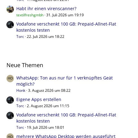
Habt ihr einen virenscanner?
textilfreshgmbh
31. Juli 2026 um 19:19
Vodafone verschenkt 100 GB: Prepaid-Allnet-Flat
kostenlos testen
Torc
22. Juli 2026 um 18:22
Neue Themen
WhatsApp: Ton aus nur für 1 verknüpftes Geät
möglich?
Honk
3. August 2026 um 08:22
Eigene Apps erstellen
Torc
2. August 2026 um 11:15
Vodafone verschenkt 100 GB: Prepaid-Allnet-Flat
kostenlos testen
Torc
19. Juli 2026 um 18:01
mehrere WhatsApp Desktop werden ausgeführt