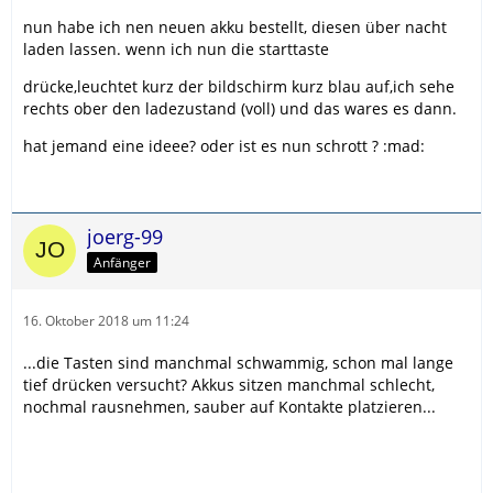
nun habe ich nen neuen akku bestellt, diesen über nacht
laden lassen. wenn ich nun die starttaste
drücke,leuchtet kurz der bildschirm kurz blau auf,ich sehe
rechts ober den ladezustand (voll) und das wares es dann.
hat jemand eine ideee? oder ist es nun schrott ? :mad:
joerg-99
Anfänger
16. Oktober 2018 um 11:24
...die Tasten sind manchmal schwammig, schon mal lange
tief drücken versucht? Akkus sitzen manchmal schlecht,
nochmal rausnehmen, sauber auf Kontakte platzieren...