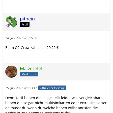
pithein
Profi
24. Juni 2023 um 15:36
Beim O2 Grow zahle ich 29,99 €.
Matzezetel
Moderator
25. Juni 2023 um 13:12
Offizieller Beitrag
Denn Tarif haben die eingestellt leider was vergleichbares
haben die so gar nicht multisimkarten oder extra sim karten
da musst du wenn du welche haben willst anrufen die
preise in app stimmen meistens nicht