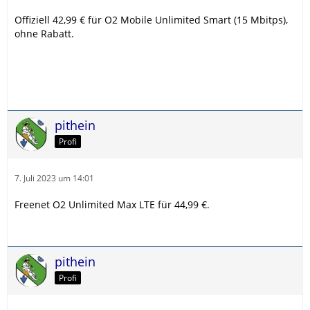
Offiziell 42,99 € für O2 Mobile Unlimited Smart (15 Mbitps),
ohne Rabatt.
pithein
Profi
7. Juli 2023 um 14:01
Freenet O2 Unlimited Max LTE für 44,99 €.
pithein
Profi