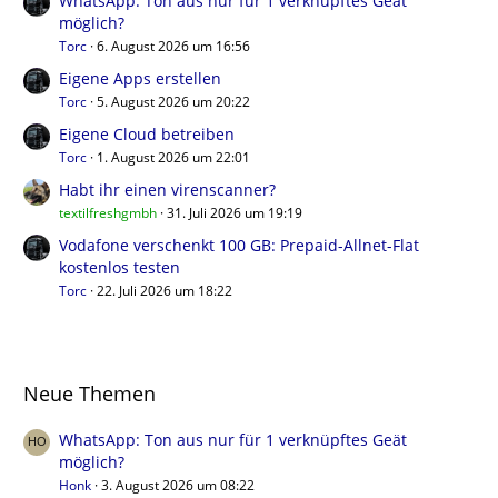
WhatsApp: Ton aus nur für 1 verknüpftes Geät
möglich?
Torc
6. August 2026 um 16:56
Eigene Apps erstellen
Torc
5. August 2026 um 20:22
Eigene Cloud betreiben
Torc
1. August 2026 um 22:01
Habt ihr einen virenscanner?
textilfreshgmbh
31. Juli 2026 um 19:19
Vodafone verschenkt 100 GB: Prepaid-Allnet-Flat
kostenlos testen
Torc
22. Juli 2026 um 18:22
Neue Themen
WhatsApp: Ton aus nur für 1 verknüpftes Geät
möglich?
Honk
3. August 2026 um 08:22