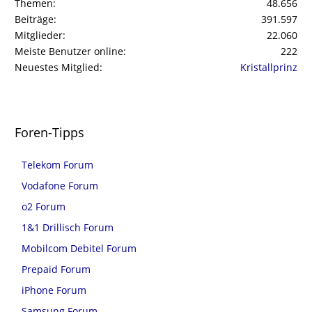
Themen
48.656
Beiträge
391.597
Mitglieder
22.060
Meiste Benutzer online
222
Neuestes Mitglied
Kristallprinz
Foren-Tipps
Telekom Forum
Vodafone Forum
o2 Forum
1&1 Drillisch Forum
Mobilcom Debitel Forum
Prepaid Forum
iPhone Forum
Samsung Forum