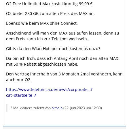
O2 Free Unlimited Max kostet künftig 99,99 €.
O2 bietet 280 GB zum alten Preis des MAX an.
Ebenso wie beim MAX ohne Connect.
Anscheinend will man den MAX auslaufen lassen, denn zu
dem Preis kann ich zur Telekom wechseln.
Gibts da den Wlan Hotspot noch kostenlos dazu?
Da bin ich froh, dass ich Anfang April noch den alten MAX
mit 50 % Rabatt abgeschlossen habe.
Den Vertrag innerhalb von 3 Monaten 2mal verändern, kann
auch nur O2.
https://www.telefonica.de/news/corporate…?
cat=startseite
3 Mal editiert, zuletzt von
pithein
(
22. Juni 2023 um 12:30
)