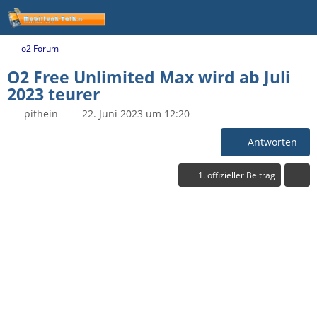
o2 Forum
O2 Free Unlimited Max wird ab Juli
2023 teurer
pithein
22. Juni 2023 um 12:20
Antworten
1. offizieller Beitrag