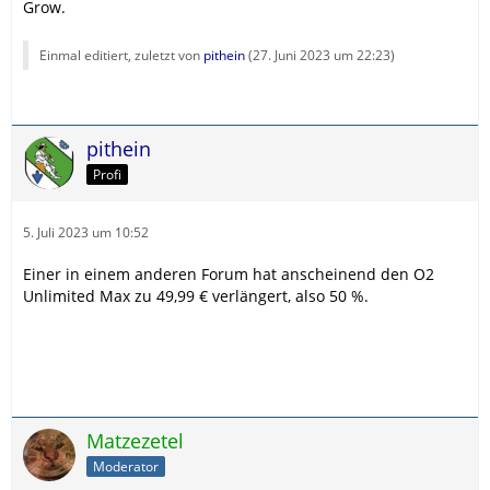
Grow.
Einmal editiert, zuletzt von
pithein
(
27. Juni 2023 um 22:23
)
pithein
Profi
5. Juli 2023 um 10:52
Einer in einem anderen Forum hat anscheinend den O2
Unlimited Max zu 49,99 € verlängert, also 50 %.
Matzezetel
Moderator