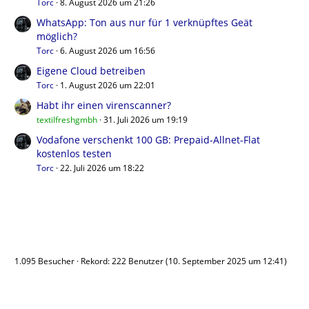
Torc
8. August 2026 um 21:26
WhatsApp: Ton aus nur für 1 verknüpftes Geät
möglich?
Torc
6. August 2026 um 16:56
Eigene Cloud betreiben
Torc
1. August 2026 um 22:01
Habt ihr einen virenscanner?
textilfreshgmbh
31. Juli 2026 um 19:19
Vodafone verschenkt 100 GB: Prepaid-Allnet-Flat
kostenlos testen
Torc
22. Juli 2026 um 18:22
Benutzer online
1.095 Besucher
Rekord: 222 Benutzer (
10. September 2025 um 12:41
)