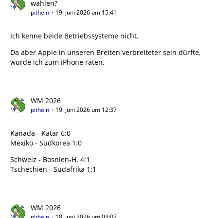
wählen?
pithein
19. Juni 2026 um 15:41
Ich kenne beide Betriebssysteme nicht.
Da aber Apple in unseren Breiten verbreiteter sein dürfte,
würde ich zum iPhone raten.
WM 2026
pithein
19. Juni 2026 um 12:37
Kanada - Katar 6:0
Mexiko - Südkorea 1:0
Schweiz - Bosnien-H. 4:1
Tschechien - Südafrika 1:1
WM 2026
pithein
18. Juni 2026 um 03:07