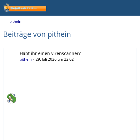
pithein
Beiträge von pithein
Habt ihr einen virenscanner?
pithein
29. Juli 2026 um 22:02