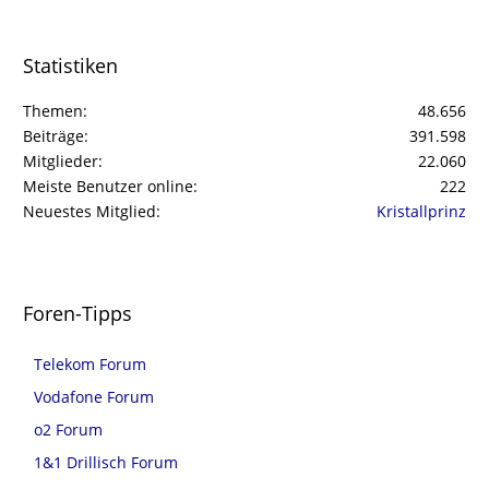
Statistiken
Themen
48.656
Beiträge
391.598
Mitglieder
22.060
Meiste Benutzer online
222
Neuestes Mitglied
Kristallprinz
Foren-Tipps
Telekom Forum
Vodafone Forum
o2 Forum
1&1 Drillisch Forum