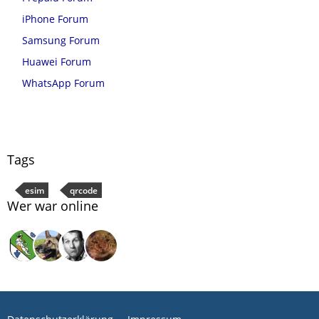
iPhone Forum
Samsung Forum
Huawei Forum
WhatsApp Forum
Tags
esim
qrcode
Wer war online