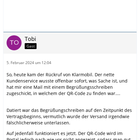
Tobi
Gast
5. Februar 2024 um 12:04
So, heute kam der Rückruf von Klarmobil. Der nette
Kundenservice wusste offenbar sofort, was Sache ist, und
hat mir eine Mail mit einem Begrüßungsschreiben
zugeschickt, in welchem der QR-Code zu finden war....
Datiert war das Begrüßungschreiben auf den Zeitpunkt des
Vertragsbeginns, vermutlich wurde der Versand irgendwie
fälschlicherweise unterlassen.
Auf jedenfall funktioniert es jetzt. Der QR-Code wird im
Portal jedoch nach wie vor nicht angezeigt, sodass man gut