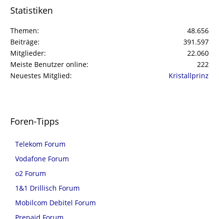
Statistiken
Themen
48.656
Beiträge
391.597
Mitglieder
22.060
Meiste Benutzer online
222
Neuestes Mitglied
Kristallprinz
Foren-Tipps
Telekom Forum
Vodafone Forum
o2 Forum
1&1 Drillisch Forum
Mobilcom Debitel Forum
Prepaid Forum