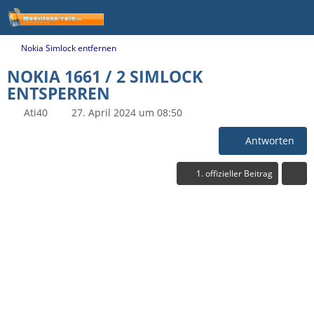
Nokia Simlock entfernen
NOKIA 1661 / 2 SIMLOCK
ENTSPERREN
Ati40
27. April 2024 um 08:50
Antworten
1. offizieller Beitrag