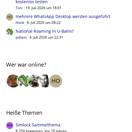
kostenlos testen
Torc
19. Juli 2026 um 18:01
mehrere WhatsApp Desktop werden ausgeführt
Honk
8. Juli 2026 um 08:22
National Roaming in U-Bahn?
pithein
4. Juli 2026 um 22:31
Wer war online?
Heiße Themen
Simlock Sammelthema
8.259 Antworten, Vor 20 Jahren