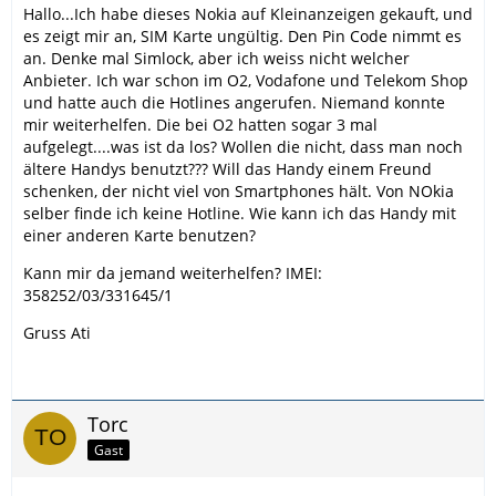
Hallo...Ich habe dieses Nokia auf Kleinanzeigen gekauft, und
es zeigt mir an, SIM Karte ungültig. Den Pin Code nimmt es
an. Denke mal Simlock, aber ich weiss nicht welcher
Anbieter. Ich war schon im O2, Vodafone und Telekom Shop
und hatte auch die Hotlines angerufen. Niemand konnte
mir weiterhelfen. Die bei O2 hatten sogar 3 mal
aufgelegt....was ist da los? Wollen die nicht, dass man noch
ältere Handys benutzt??? Will das Handy einem Freund
schenken, der nicht viel von Smartphones hält. Von NOkia
selber finde ich keine Hotline. Wie kann ich das Handy mit
einer anderen Karte benutzen?
Kann mir da jemand weiterhelfen? IMEI:
358252/03/331645/1
Gruss Ati
Torc
Gast