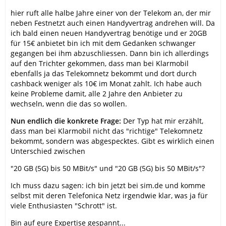
hier ruft alle halbe Jahre einer von der Telekom an, der mir
neben Festnetzt auch einen Handyvertrag andrehen will. Da
ich bald einen neuen Handyvertrag benötige und er 20GB
für 15€ anbietet bin ich mit dem Gedanken schwanger
gegangen bei ihm abzuschliessen. Dann bin ich allerdings
auf den Trichter gekommen, dass man bei Klarmobil
ebenfalls ja das Telekomnetz bekommt und dort durch
cashback weniger als 10€ im Monat zahlt. Ich habe auch
keine Probleme damit, alle 2 Jahre den Anbieter zu
wechseln, wenn die das so wollen.
Nun endlich die konkrete Frage:
Der Typ hat mir erzählt,
dass man bei Klarmobil nicht das "richtige" Telekomnetz
bekommt, sondern was abgespecktes. Gibt es wirklich einen
Unterschied zwischen
"20 GB (5G) bis 50 MBit/s" und "20 GB (5G) bis 50 MBit/s"?
Ich muss dazu sagen: ich bin jetzt bei sim.de und komme
selbst mit deren Telefonica Netz irgendwie klar, was ja für
viele Enthusiasten "Schrott" ist.
Bin auf eure Expertise gespannt...