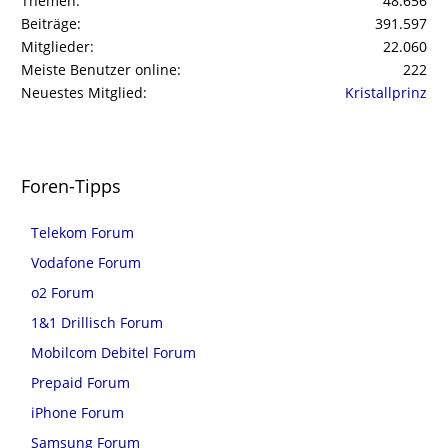
Themen
48.656
Beiträge
391.597
Mitglieder
22.060
Meiste Benutzer online
222
Neuestes Mitglied
Kristallprinz
Foren-Tipps
Telekom Forum
Vodafone Forum
o2 Forum
1&1 Drillisch Forum
Mobilcom Debitel Forum
Prepaid Forum
iPhone Forum
Samsung Forum