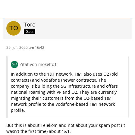
Torc
Gast
29. Juni 2025 um 16:42
Zitat von mokelfo1
In addition to the 1&1 network, 1&1 also uses O2 (old
contracts) and Vodafone (newer contracts). The
company is building the 5G infrastructure and offers
national roaming with VF and O2. They are currently
migrating their customers from the O2-based 1&1
network profile to the Vodafone-based 1&1 network
profile.
But this is about Telekom and not about your spam post (it
wasn't the first time) about 1&1.