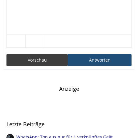
Vorschau
Antworten
Anzeige
Letzte Beiträge
WhatsApp: Ton aus nur für 1 verknüpftes Geät