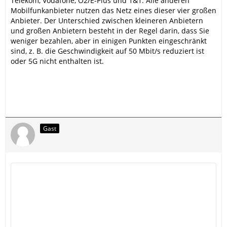
Telekom, Vodafone, O2/E-Plus und 1&1. Alle anderen
Mobilfunkanbieter nutzen das Netz eines dieser vier großen
Anbieter. Der Unterschied zwischen kleineren Anbietern
und großen Anbietern besteht in der Regel darin, dass Sie
weniger bezahlen, aber in einigen Punkten eingeschränkt
sind, z. B. die Geschwindigkeit auf 50 Mbit/s reduziert ist
oder 5G nicht enthalten ist.
Gast