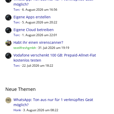
möglich?
Torc
6. August 2026 um 16:56
Eigene Apps erstellen
Torc
5. August 2026 um 20:22
Eigene Cloud betreiben
Torc
1. August 2026 um 22:01
Habt ihr einen virenscanner?
textilfreshgmbh
31. Juli 2026 um 19:19
Vodafone verschenkt 100 GB: Prepaid-Allnet-Flat
kostenlos testen
Torc
22. Juli 2026 um 18:22
Neue Themen
WhatsApp: Ton aus nur für 1 verknüpftes Geät
möglich?
Honk
3. August 2026 um 08:22