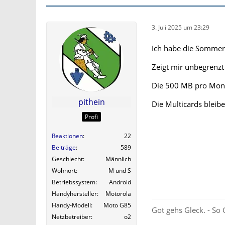
3. Juli 2025 um 23:29
Ich habe die Sommerak
Zeigt mir unbegrenzt
Die 500 MB pro Mona
pithein
Die Multicards bleibe
Profi
Reaktionen
22
Beiträge
589
Geschlecht
Männlich
Wohnort
M und S
Betriebssystem
Android
Handyhersteller
Motorola
Handy-Modell
Moto G85
Got gehs Gleck. - So 
Netzbetreiber
o2