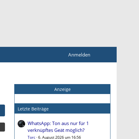
Anmelden
Anzeige
Letzte Beiträge
WhatsApp: Ton aus nur für 1
verknüpftes Geät möglich?
Torc
6. August 2026 um 16:56