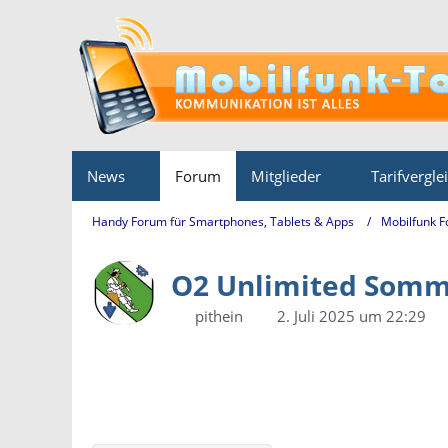
News
Forum
Mitglieder
Tarifvergle
Handy Forum für Smartphones, Tablets & Apps
Mobilfunk 
O2 Unlimited Somme
pithein
2. Juli 2025 um 22:29