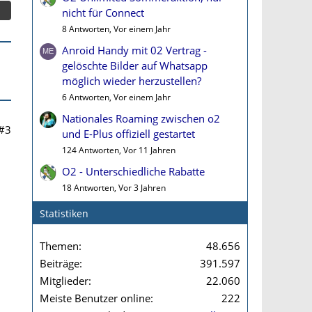
nicht für Connect
8 Antworten, Vor einem Jahr
Anroid Handy mit 02 Vertrag -
gelöschte Bilder auf Whatsapp
möglich wieder herzustellen?
6 Antworten, Vor einem Jahr
Nationales Roaming zwischen o2
#3
und E-Plus offiziell gestartet
124 Antworten, Vor 11 Jahren
O2 - Unterschiedliche Rabatte
18 Antworten, Vor 3 Jahren
Statistiken
Themen
48.656
Beiträge
391.597
Mitglieder
22.060
Meiste Benutzer online
222