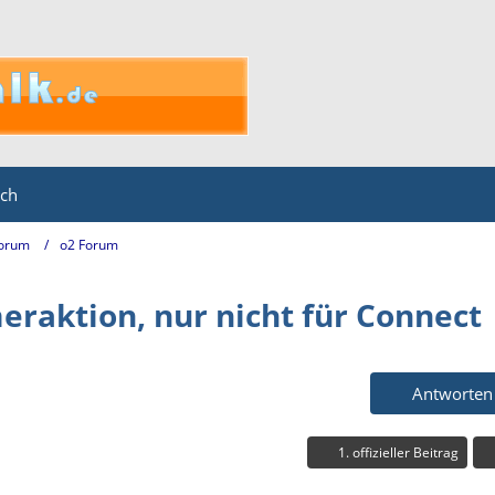
ich
Forum
o2 Forum
raktion, nur nicht für Connect
Antworten
1. offizieller Beitrag