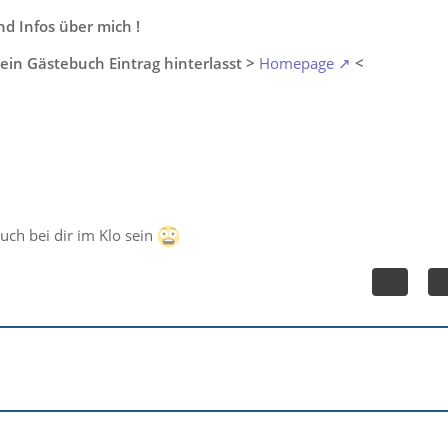
 Infos über mich !
ein Gästebuch Eintrag hinterlasst >
Homepage
<
auch bei dir im Klo sein