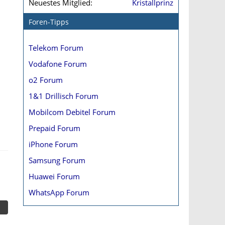
Neuestes Mitglied
Kristallprinz
Foren-Tipps
Telekom Forum
Vodafone Forum
o2 Forum
1&1 Drillisch Forum
Mobilcom Debitel Forum
Prepaid Forum
iPhone Forum
Samsung Forum
Huawei Forum
WhatsApp Forum