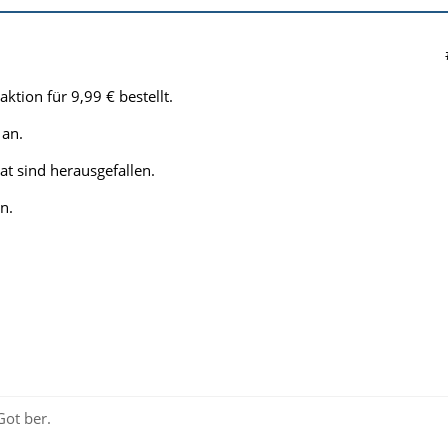
tion für 9,99 € bestellt.
 an.
t sind herausgefallen.
n.
Got ber.