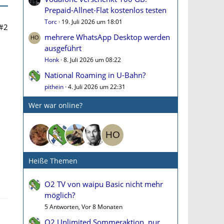
Prepaid-Allnet-Flat kostenlos testen
Torc
19. Juli 2026 um 18:01
#2
mehrere WhatsApp Desktop werden
ausgeführt
Honk
8. Juli 2026 um 08:22
National Roaming in U-Bahn?
pithein
4. Juli 2026 um 22:31
Wer war online?
Heiße Themen
O2 TV von waipu Basic nicht mehr
möglich?
5 Antworten, Vor 8 Monaten
O2 Unlimited Sommeraktion, nur