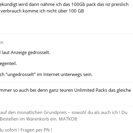
gekündigt wird dann nähme ich das 100Gb pack das ist preislich
n verbrauch komme ich nicht über 100 GB
in
 laut Anzeige gedrosselt.
egenteil.
h "ungedrosselt" im Internet unterwegs sein.
mmer so auch bei denn ganz teuren Unlimited Packs das gleiche
auf den monatlichen Grundpreis – sowohl du als auch ich ! Du
 Bestellen im Warenkorb ein. MATKO8
du sofort ! Fragen per PN !