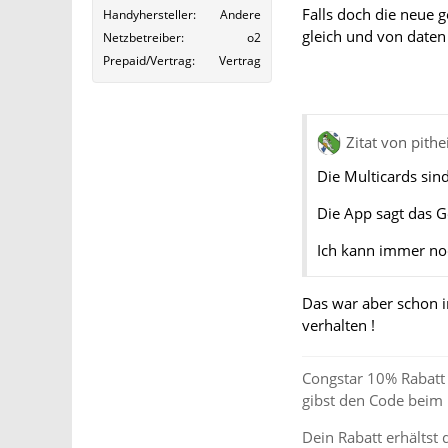
Falls doch die neue 
Handyhersteller
Andere
gleich und von date
Netzbetreiber
o2
Prepaid/Vertrag
Vertrag
Zitat von pithe
Die Multicards sind
Die App sagt das G
Ich kann immer noc
Das war aber schon i
verhalten !
Congstar 10% Rabatt 
gibst den Code beim
Dein Rabatt erhältst 