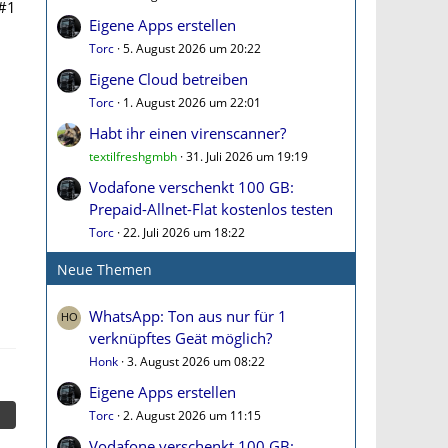
#1
Eigene Apps erstellen
Torc
5. August 2026 um 20:22
Eigene Cloud betreiben
Torc
1. August 2026 um 22:01
Habt ihr einen virenscanner?
textilfreshgmbh
31. Juli 2026 um 19:19
Vodafone verschenkt 100 GB:
Prepaid-Allnet-Flat kostenlos testen
Torc
22. Juli 2026 um 18:22
Neue Themen
WhatsApp: Ton aus nur für 1
verknüpftes Geät möglich?
Honk
3. August 2026 um 08:22
Eigene Apps erstellen
Torc
2. August 2026 um 11:15
Vodafone verschenkt 100 GB: