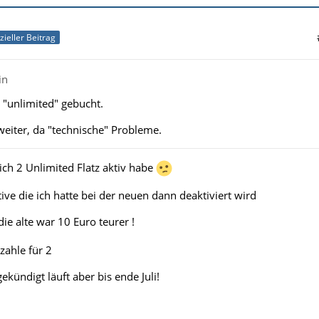
izieller Beitrag
in
 "unlimited" gebucht.
weiter, da "technische" Probleme.
 ich 2 Unlimited Flatz aktiv habe
tive die ich hatte bei der neuen dann deaktiviert wird
die alte war 10 Euro teurer !
zahle für 2
ekündigt läuft aber bis ende Juli!