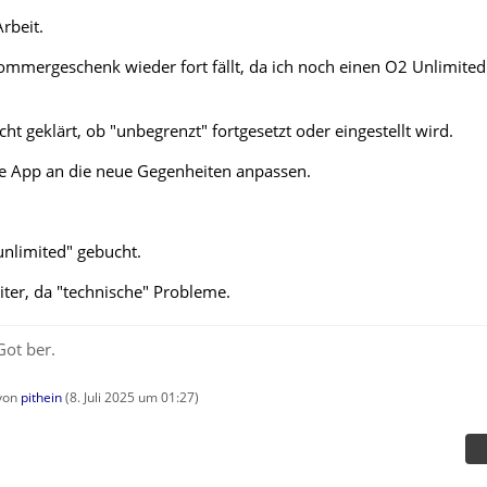
rbeit.
ommergeschenk wieder fort fällt, da ich noch einen O2 Unlimited
cht geklärt, ob "unbegrenzt" fortgesetzt oder eingestellt wird.
ne App an die neue Gegenheiten anpassen.
unlimited" gebucht.
iter, da "technische" Probleme.
Got ber.
 von
pithein
(
8. Juli 2025 um 01:27
)