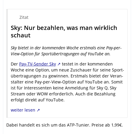
Zitat
Sky: Nur bezahlen, was man wirklich
schaut
Sky bietet in der kommenden Woche erstmals eine Pay-per-
View-Option für Sport­über­tragungen auf YouTube an.
Der
Pay-TV-Sender Sky
testet in der kommenden
Woche eine Option, um neue Zuschauer für seine Sport­
über­tragungen zu gewinnen. Erstmals bietet der Veran­
stalter eine Pay-per-View-Option auf YouTube an. Somit
ist für Inter­essenten keine Anmel­dung für Sky Q, Sky
Stream oder WOW erfor­derlich. Auch die Bezah­lung
erfolgt direkt auf YouTube.
weiter lesen
Dabei handelt es sich um das ATP-Tunier. Preise ab 1,99€.