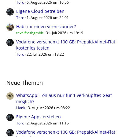
Torc
6. August 2026 um 16:56
Eigene Cloud betreiben
Torc
1. August 2026 um 22:01
Habt ihr einen virenscanner?
textilfreshgmbh
31. Juli 2026 um 19:19
Vodafone verschenkt 100 GB: Prepaid-Allnet-Flat
kostenlos testen
Torc
22. Juli 2026 um 18:22
Neue Themen
WhatsApp: Ton aus nur für 1 verknüpftes Geät
möglich?
Honk
3. August 2026 um 08:22
Eigene Apps erstellen
Torc
2. August 2026 um 11:15
Vodafone verschenkt 100 GB: Prepaid-Allnet-Flat