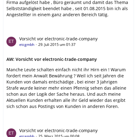
Firma aufgelöst habe , Büro geräumt und damit das Thema
Selbstständigkeit beendet habe , seit 01.08.2015 bin ich als
Angestellter in einem ganz anderen Bereich tätig.
Vorsicht vor electronic-trade-company
etcgmbh
29. Juli 2015 um 01:37
AW: Vorsicht vor electronic-trade-company
Manche Leute schalten einfach nicht ihr Hirn ein ! Warum
fordert mein Anwalt Bewährung ? Weil ich seit Jahren die
Kunden von damals entschädige , bei einer 3 Jahrigen
Strafe wurde keiner mehr einen Pfennig sehen das alleine
schon aus der Logik der Sache heraus. Und auch meine
Aktuellen Kunden erhalten alle ihr Geld wieder das ergibt
sich schon aus Postings von Kunden in anderen Foren.
Vorsicht vor electronic-trade-company
etcgmbh
25. März 2015 um 00:08