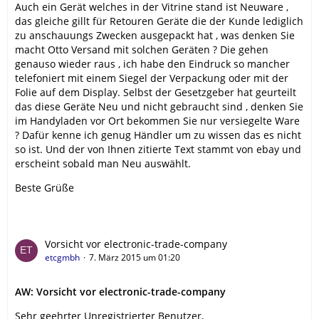
Auch ein Gerät welches in der Vitrine stand ist Neuware ,
das gleiche gillt für Retouren Geräte die der Kunde lediglich
zu anschauungs Zwecken ausgepackt hat , was denken Sie
macht Otto Versand mit solchen Geräten ? Die gehen
genauso wieder raus , ich habe den Eindruck so mancher
telefoniert mit einem Siegel der Verpackung oder mit der
Folie auf dem Display. Selbst der Gesetzgeber hat geurteilt
das diese Geräte Neu und nicht gebraucht sind , denken Sie
im Handyladen vor Ort bekommen Sie nur versiegelte Ware
? Dafür kenne ich genug Händler um zu wissen das es nicht
so ist. Und der von Ihnen zitierte Text stammt von ebay und
erscheint sobald man Neu auswählt.
Beste Grüße
Vorsicht vor electronic-trade-company
etcgmbh
7. März 2015 um 01:20
AW: Vorsicht vor electronic-trade-company
Sehr geehrter Unregistrierter Benutzer,