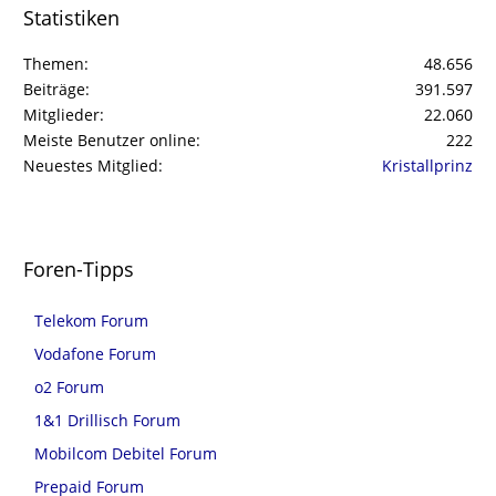
Statistiken
Themen
48.656
Beiträge
391.597
Mitglieder
22.060
Meiste Benutzer online
222
Neuestes Mitglied
Kristallprinz
Foren-Tipps
Telekom Forum
Vodafone Forum
o2 Forum
1&1 Drillisch Forum
Mobilcom Debitel Forum
Prepaid Forum