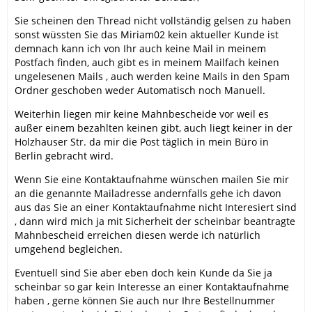
Sie scheinen den Thread nicht vollständig gelsen zu haben
sonst wüssten Sie das Miriam02 kein aktueller Kunde ist
demnach kann ich von Ihr auch keine Mail in meinem
Postfach finden, auch gibt es in meinem Mailfach keinen
ungelesenen Mails , auch werden keine Mails in den Spam
Ordner geschoben weder Automatisch noch Manuell.
Weiterhin liegen mir keine Mahnbescheide vor weil es
außer einem bezahlten keinen gibt, auch liegt keiner in der
Holzhauser Str. da mir die Post täglich in mein Büro in
Berlin gebracht wird.
Wenn Sie eine Kontaktaufnahme wünschen mailen Sie mir
an die genannte Mailadresse andernfalls gehe ich davon
aus das Sie an einer Kontaktaufnahme nicht Interesiert sind
, dann wird mich ja mit Sicherheit der scheinbar beantragte
Mahnbescheid erreichen diesen werde ich natürlich
umgehend begleichen.
Eventuell sind Sie aber eben doch kein Kunde da Sie ja
scheinbar so gar kein Interesse an einer Kontaktaufnahme
haben , gerne können Sie auch nur Ihre Bestellnummer