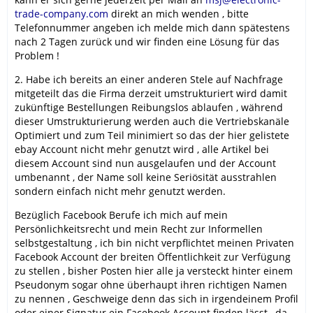
trade-company.com
direkt an mich wenden , bitte
Telefonnummer angeben ich melde mich dann spätestens
nach 2 Tagen zurück und wir finden eine Lösung für das
Problem !
2. Habe ich bereits an einer anderen Stele auf Nachfrage
mitgeteilt das die Firma derzeit umstrukturiert wird damit
zukünftige Bestellungen Reibungslos ablaufen , während
dieser Umstrukturierung werden auch die Vertriebskanäle
Optimiert und zum Teil minimiert so das der hier gelistete
ebay Account nicht mehr genutzt wird , alle Artikel bei
diesem Account sind nun ausgelaufen und der Account
umbenannt , der Name soll keine Seriösität ausstrahlen
sondern einfach nicht mehr genutzt werden.
Bezüglich Facebook Berufe ich mich auf mein
Persönlichkeitsrecht und mein Recht zur Informellen
selbstgestaltung , ich bin nicht verpflichtet meinen Privaten
Facebook Account der breiten Öffentlichkeit zur Verfügung
zu stellen , bisher Posten hier alle ja versteckt hinter einem
Pseudonym sogar ohne überhaupt ihren richtigen Namen
zu nennen , Geschweige denn das sich in irgendeinem Profil
oder einer Signatur ein Facebook Account finden lässt , da