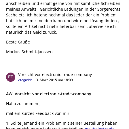
anschreiben und erhält gerne von mit sämtliche Schreiben
meines Anwalts , Gerichtliche Ladungen in der Sorgerechts
Sache etc. Ich betone nochmal das jeder der ein Problem
hat sich bei mir melden kann und wir eine Lösung finden ,
sollte ein Artikel nicht nehr lieferbar sein , überweise ich
natürlich das Geld zurück.
Beste Grüße
Markus Schmitt-Janssen
Vorsicht vor electronic-trade-company
etcgmbh
3. März 2015 um 18:09
AW: Vorsicht vor electronic-trade-company
Hallo zusammen ,
mal ein kurzes Feedback von mir.
1. Sollte jemand ein Problem mit seiner Bestellung haben
kann er sich gerne jederzeit per Mail an
msj@electronic-