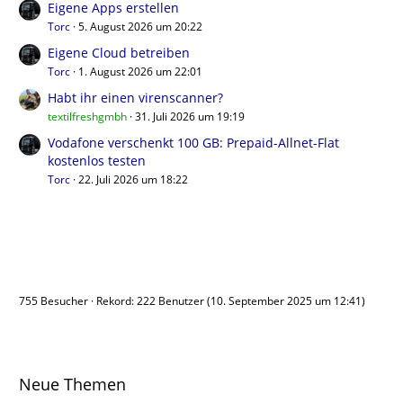
Eigene Apps erstellen
Torc
5. August 2026 um 20:22
Eigene Cloud betreiben
Torc
1. August 2026 um 22:01
Habt ihr einen virenscanner?
textilfreshgmbh
31. Juli 2026 um 19:19
Vodafone verschenkt 100 GB: Prepaid-Allnet-Flat
kostenlos testen
Torc
22. Juli 2026 um 18:22
Benutzer online
755 Besucher
Rekord: 222 Benutzer (
10. September 2025 um 12:41
)
Neue Themen