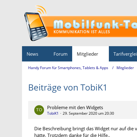
News
Forum
Mitglieder
Tarifvergle
Handy Forum für Smartphones, Tablets & Apps
Mitglieder
Beiträge von TobiK1
Probleme mit den Widgets
TobiK1
29. September 2020 um 20:30
Die Beschreibung bringt das Widget nur auf die v
hätte. Trotzdem danke für die Hilfe,.