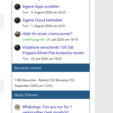
Eigene Apps erstellen
Torc
5. August 2026 um 20:22
Eigene Cloud betreiben
Torc
1. August 2026 um 22:01
Habt ihr einen virenscanner?
textilfreshgmbh
31. Juli 2026 um 19:19
Vodafone verschenkt 100 GB:
Prepaid-Allnet-Flat kostenlos testen
Torc
22. Juli 2026 um 18:22
Benutzer online
1.683 Besucher
Rekord: 222 Benutzer (
10.
September 2025 um 12:41
)
Neue Themen
WhatsApp: Ton aus nur für 1
verknüpftes Geät möglich?