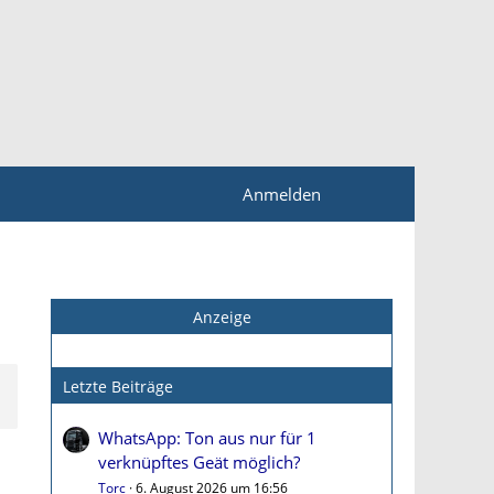
Anmelden
Anzeige
Letzte Beiträge
WhatsApp: Ton aus nur für 1
verknüpftes Geät möglich?
Torc
6. August 2026 um 16:56