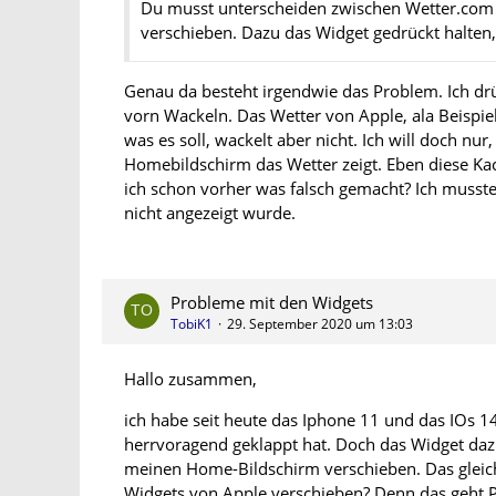
Du musst unterscheiden zwischen Wetter.com 
verschieben. Dazu das Widget gedrückt halten,
Genau da besteht irgendwie das Problem. Ich drü
vorn Wackeln. Das Wetter von Apple, ala Beispi
was es soll, wackelt aber nicht. Ich will doch n
Homebildschirm das Wetter zeigt. Eben diese Ka
ich schon vorher was falsch gemacht? Ich musst
nicht angezeigt wurde.
Probleme mit den Widgets
TobiK1
29. September 2020 um 13:03
Hallo zusammen,
ich habe seit heute das Iphone 11 und das IOs 1
herrvoragend geklappt hat. Doch das Widget dazu 
meinen Home-Bildschirm verschieben. Das gleiche
Widgets von Apple verschieben? Denn das geht 