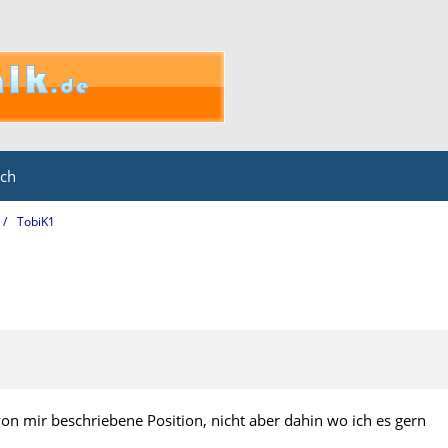
ich
TobiK1
on mir beschriebene Position, nicht aber dahin wo ich es gern