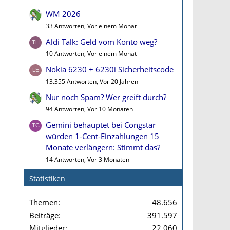
WM 2026
33 Antworten, Vor einem Monat
Aldi Talk: Geld vom Konto weg?
10 Antworten, Vor einem Monat
Nokia 6230 + 6230i Sicherheitscode
13.355 Antworten, Vor 20 Jahren
Nur noch Spam? Wer greift durch?
94 Antworten, Vor 10 Monaten
Gemini behauptet bei Congstar
würden 1-Cent-Einzahlungen 15
Monate verlängern: Stimmt das?
14 Antworten, Vor 3 Monaten
Statistiken
Themen
48.656
Beiträge
391.597
Mitglieder
22.060