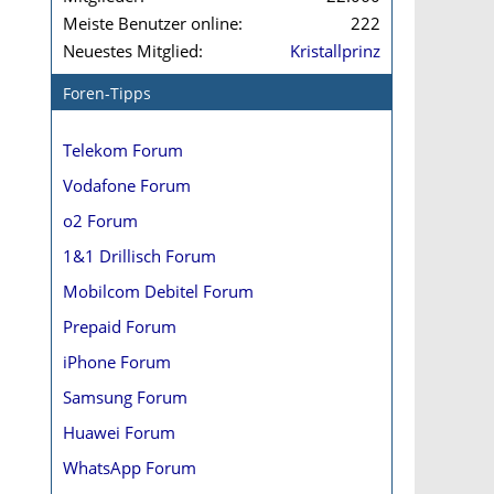
Meiste Benutzer online
222
Neuestes Mitglied
Kristallprinz
Foren-Tipps
Telekom Forum
Vodafone Forum
o2 Forum
1&1 Drillisch Forum
Mobilcom Debitel Forum
Prepaid Forum
iPhone Forum
Samsung Forum
Huawei Forum
WhatsApp Forum