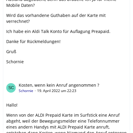
Mobile Daten?
Wird das vorhandene Guthaben auf der Karte mit
verrechnet?
Ich habe ein Aldi Talk Konto für Auflagung Preapaid.
Danke für Rückmeldungen!
Gruß
Schornie
Kosten, wenn kein Anruf angenommen ?
Schornie
19. April 2022 um 22:23
Hallo!
Wenn von der ALDI Prepaid Karte im Surfstick eine Anruf
abgeht, weil der Bewegungsmelder eine Telefonnummer
eines andern Handys mit ALDI Prepaid Karte anruft,
entstehen dann Kosten, wenn Niemand den Anruf entgegen