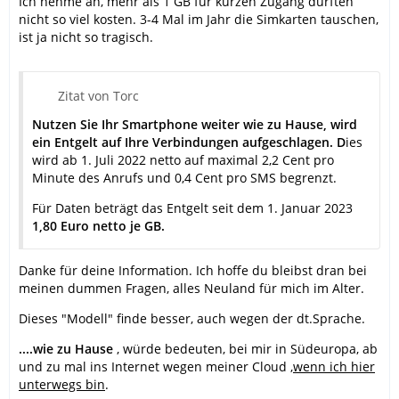
Ich nehme an, mehr als 1 GB für kurzen Zugang dürften
nicht so viel kosten. 3-4 Mal im Jahr die Simkarten tauschen,
ist ja nicht so tragisch.
Zitat von Torc
Nutzen Sie Ihr Smartphone weiter wie zu Hause, wird
ein Entgelt auf Ihre Verbindungen aufgeschlagen. D
ies
wird ab 1. Juli 2022 netto auf maximal 2,2 Cent pro
Minute des Anrufs und 0,4 Cent pro SMS begrenzt.
Für Daten beträgt das Entgelt seit dem 1. Januar 2023
1,80 Euro netto je GB.
Danke für deine Information. Ich hoffe du bleibst dran bei
meinen dummen Fragen, alles Neuland für mich im Alter.
Dieses "Modell" finde besser, auch wegen der dt.Sprache.
....wie zu Hause
, würde bedeuten, bei mir in Südeuropa, ab
und zu mal ins Internet wegen meiner Cloud ,
wenn ich hier
unterwegs bin
.