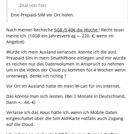
Zitat von Torc
Eine Prepaid-SIM vor Ort holen.
Nach meiner Recheche
5GB /5,40€ die Woche
! Recht teuer
meine ich. (10GB ein Jahresvertrag +- 220.-€, wenn im
Angebot)
Würde ich mein Ausland verlassen, könnte ich die ausl.
Preapaid Sim in mein SmathPhone einlegen und mir würde
es reichen nur das Datenvolumen in Anspruch zu nehmen
um in die Videos der Cloud zu kommen für 4 Wochen wenn
unterwegs, denke ich richtig ?
Vor Ort im Ausland hätte Im mein W-Lan für ins Internet.
Das könnte man sich leisten. (Bei 2 Monate in Deutschland,
dann +.- 44.-€)
Verlasse ich das Haus hätte ich, wenn ich Mobile Daten
eingeschaltet über die Sim AldiKarte notfalls auch Zugang
auf die Cloud.