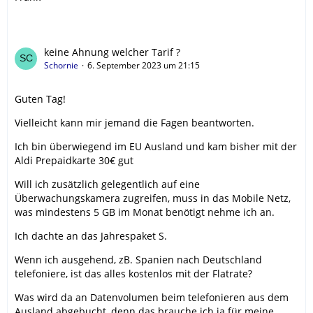
keine Ahnung welcher Tarif ?
Schornie
6. September 2023 um 21:15
Guten Tag!
Vielleicht kann mir jemand die Fagen beantworten.
Ich bin überwiegend im EU Ausland und kam bisher mit der
Aldi Prepaidkarte 30€ gut
Will ich zusätzlich gelegentlich auf eine
Überwachungskamera zugreifen, muss in das Mobile Netz,
was mindestens 5 GB im Monat benötigt nehme ich an.
Ich dachte an das Jahrespaket S.
Wenn ich ausgehend, zB. Spanien nach Deutschland
telefoniere, ist das alles kostenlos mit der Flatrate?
Was wird da an Datenvolumen beim telefonieren aus dem
Ausland abgebucht, denn das brauche ich ja für meine