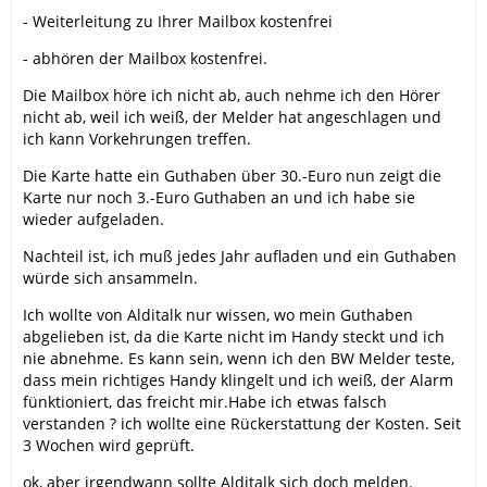
- Weiterleitung zu Ihrer Mailbox kostenfrei
- abhören der Mailbox kostenfrei.
Die Mailbox höre ich nicht ab, auch nehme ich den Hörer
nicht ab, weil ich weiß, der Melder hat angeschlagen und
ich kann Vorkehrungen treffen.
Die Karte hatte ein Guthaben über 30.-Euro nun zeigt die
Karte nur noch 3.-Euro Guthaben an und ich habe sie
wieder aufgeladen.
Nachteil ist, ich muß jedes Jahr aufladen und ein Guthaben
würde sich ansammeln.
Ich wollte von Alditalk nur wissen, wo mein Guthaben
abgelieben ist, da die Karte nicht im Handy steckt und ich
nie abnehme. Es kann sein, wenn ich den BW Melder teste,
dass mein richtiges Handy klingelt und ich weiß, der Alarm
fünktioniert, das freicht mir.Habe ich etwas falsch
verstanden ? ich wollte eine Rückerstattung der Kosten. Seit
3 Wochen wird geprüft.
ok, aber irgendwann sollte Alditalk sich doch melden.