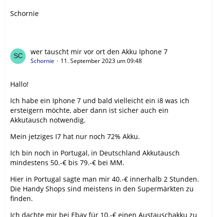
Schornie
wer tauscht mir vor ort den Akku Iphone 7
Schornie
11. September 2023 um 09:48
Hallo!
Ich habe ein Iphone 7 und bald vielleicht ein i8 was ich
ersteigern möchte, aber dann ist sicher auch ein
Akkutausch notwendig.
Mein jetziges I7 hat nur noch 72% Akku.
Ich bin noch in Portugal, in Deutschland Akkutausch
mindestens 50.-€ bis 79.-€ bei MM.
Hier in Portugal sagte man mir 40.-€ innerhalb 2 Stunden.
Die Handy Shops sind meistens in den Supermärkten zu
finden.
Ich dachte mir bei Ebay für 10.-€ einen Austauschakku zu