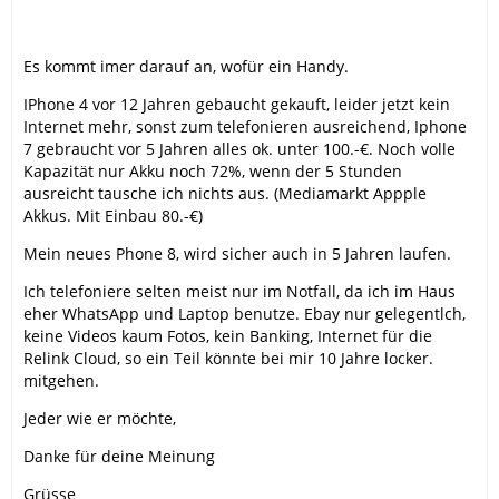
Es kommt imer darauf an, wofür ein Handy.
IPhone 4 vor 12 Jahren gebaucht gekauft, leider jetzt kein
Internet mehr, sonst zum telefonieren ausreichend, Iphone
7 gebraucht vor 5 Jahren alles ok. unter 100.-€. Noch volle
Kapazität nur Akku noch 72%, wenn der 5 Stunden
ausreicht tausche ich nichts aus. (Mediamarkt Appple
Akkus. Mit Einbau 80.-€)
Mein neues Phone 8, wird sicher auch in 5 Jahren laufen.
Ich telefoniere selten meist nur im Notfall, da ich im Haus
eher WhatsApp und Laptop benutze. Ebay nur gelegentlch,
keine Videos kaum Fotos, kein Banking, Internet für die
Relink Cloud, so ein Teil könnte bei mir 10 Jahre locker.
mitgehen.
Jeder wie er möchte,
Danke für deine Meinung
Grüsse