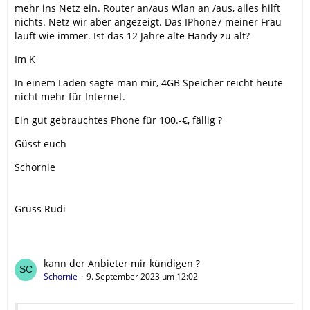
mehr ins Netz ein. Router an/aus Wlan an /aus, alles hilft
nichts. Netz wir aber angezeigt. Das IPhone7 meiner Frau
läuft wie immer. Ist das 12 Jahre alte Handy zu alt?
Im K
In einem Laden sagte man mir, 4GB Speicher reicht heute
nicht mehr für Internet.
Ein gut gebrauchtes Phone für 100.-€, fällig ?
Güsst euch
Schornie
Gruss Rudi
kann der Anbieter mir kündigen ?
Schornie
9. September 2023 um 12:02