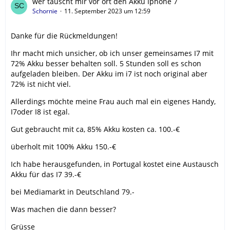
wer tauscht mir vor ort den Akku Iphone 7
Schornie
11. September 2023 um 12:59
Danke für die Rückmeldungen!
Ihr macht mich unsicher, ob ich unser gemeinsames I7 mit
72% Akku besser behalten soll. 5 Stunden soll es schon
aufgeladen bleiben. Der Akku im i7 ist noch original aber
72% ist nicht viel.
Allerdings möchte meine Frau auch mal ein eigenes Handy,
I7oder I8 ist egal.
Gut gebraucht mit ca, 85% Akku kosten ca. 100.-€
überholt mit 100% Akku 150.-€
Ich habe herausgefunden, in Portugal kostet eine Austausch
Akku für das I7 39.-€
bei Mediamarkt in Deutschland 79.-
Was machen die dann besser?
Grüsse