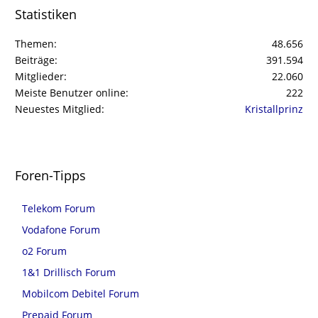
Statistiken
Themen
48.656
Beiträge
391.594
Mitglieder
22.060
Meiste Benutzer online
222
Neuestes Mitglied
Kristallprinz
Foren-Tipps
Telekom Forum
Vodafone Forum
o2 Forum
1&1 Drillisch Forum
Mobilcom Debitel Forum
Prepaid Forum