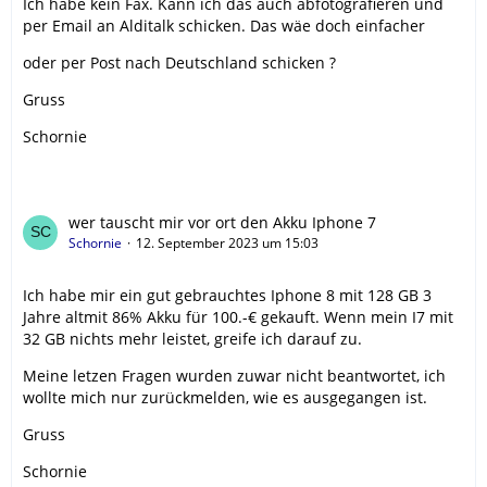
Ich habe kein Fax. Kann ich das auch abfotografieren und
per Email an Alditalk schicken. Das wäe doch einfacher
oder per Post nach Deutschland schicken ?
Gruss
Schornie
wer tauscht mir vor ort den Akku Iphone 7
Schornie
12. September 2023 um 15:03
Ich habe mir ein gut gebrauchtes Iphone 8 mit 128 GB 3
Jahre altmit 86% Akku für 100.-€ gekauft. Wenn mein I7 mit
32 GB nichts mehr leistet, greife ich darauf zu.
Meine letzen Fragen wurden zuwar nicht beantwortet, ich
wollte mich nur zurückmelden, wie es ausgegangen ist.
Gruss
Schornie