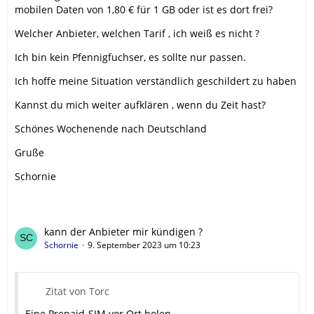
mobilen Daten von 1,80 € für 1 GB oder ist es dort frei?
Welcher Anbieter, welchen Tarif , ich weiß es nicht ?
Ich bin kein Pfennigfuchser, es sollte nur passen.
Ich hoffe meine Situation verständlich geschildert zu haben
Kannst du mich weiter aufklären , wenn du Zeit hast?
Schönes Wochenende nach Deutschland
Gruße
Schornie
kann der Anbieter mir kündigen ?
Schornie
9. September 2023 um 10:23
Zitat von Torc
Eine Prepaid-SIM vor Ort holen.