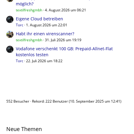
möglich?
textilfreshgmbh
4. August 2026 um 06:21
Eigene Cloud betreiben
Torc
1. August 2026 um 22:01
Habt ihr einen virenscanner?
textilfreshgmbh
31. Juli 2026 um 19:19
Vodafone verschenkt 100 GB: Prepaid-Allnet-Flat
kostenlos testen
Torc
22. Juli 2026 um 18:22
Benutzer online
552 Besucher
Rekord: 222 Benutzer (
10. September 2025 um 12:41
)
Neue Themen