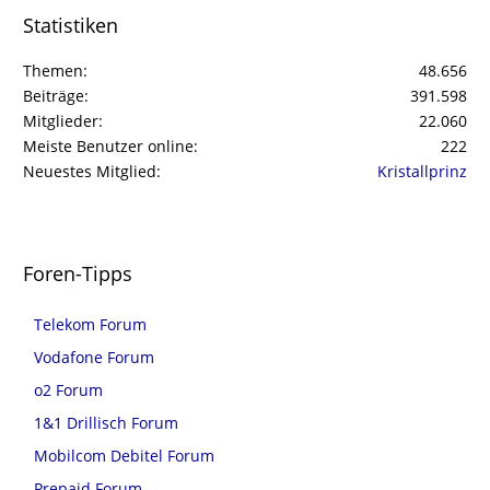
Statistiken
Themen
48.656
Beiträge
391.598
Mitglieder
22.060
Meiste Benutzer online
222
Neuestes Mitglied
Kristallprinz
Foren-Tipps
Telekom Forum
Vodafone Forum
o2 Forum
1&1 Drillisch Forum
Mobilcom Debitel Forum
Prepaid Forum