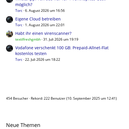
möglich?
Torc
6. August 2026 um 16:56
Eigene Cloud betreiben
Torc
1. August 2026 um 22:01
Habt ihr einen virenscanner?
textilfreshgmbh
31. Juli 2026 um 19:19
Vodafone verschenkt 100 GB: Prepaid-Allnet-Flat
kostenlos testen
Torc
22. Juli 2026 um 18:22
Benutzer online
454 Besucher
Rekord: 222 Benutzer (
10. September 2025 um 12:41
)
Neue Themen