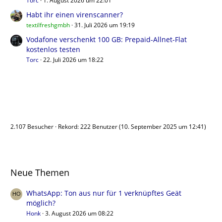
Torc
1. August 2026 um 22:01
Habt ihr einen virenscanner?
textilfreshgmbh
31. Juli 2026 um 19:19
Vodafone verschenkt 100 GB: Prepaid-Allnet-Flat
kostenlos testen
Torc
22. Juli 2026 um 18:22
Benutzer online
2.107 Besucher
Rekord: 222 Benutzer (
10. September 2025 um 12:41
)
Neue Themen
WhatsApp: Ton aus nur für 1 verknüpftes Geät
möglich?
Honk
3. August 2026 um 08:22