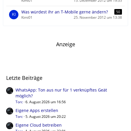
Kimi01
15. Dezember 2012 um 19:35
Was würdest ihr an T-Mobile gerne ändern?
50
Kimi01
25. November 2012 um 13:38
Anzeige
Letzte Beiträge
WhatsApp: Ton aus nur für 1 verknüpftes Geät
möglich?
Torc
6. August 2026 um 16:56
Eigene Apps erstellen
Torc
5. August 2026 um 20:22
Eigene Cloud betreiben