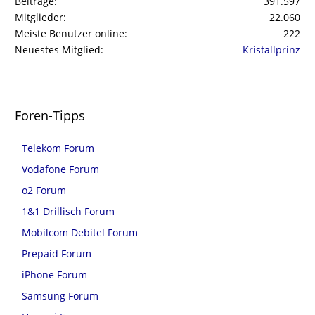
Beiträge
391.597
Mitglieder
22.060
Meiste Benutzer online
222
Neuestes Mitglied
Kristallprinz
Foren-Tipps
Telekom Forum
Vodafone Forum
o2 Forum
1&1 Drillisch Forum
Mobilcom Debitel Forum
Prepaid Forum
iPhone Forum
Samsung Forum