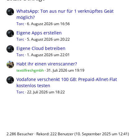
WhatsApp: Ton aus nur für 1 verknüpftes Geät
möglich?
Torc
6. August 2026 um 16:56
Eigene Apps erstellen
Torc
5. August 2026 um 20:22
Eigene Cloud betreiben
Torc
1. August 2026 um 22:01
Habt ihr einen virenscanner?
textilfreshgmbh
31. Juli 2026 um 19:19
Vodafone verschenkt 100 GB: Prepaid-Allnet-Flat
kostenlos testen
Torc
22. Juli 2026 um 18:22
Benutzer online
2.286 Besucher
Rekord: 222 Benutzer (
10. September 2025 um 12:41
)