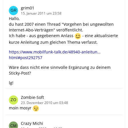
grim01
15. Januar 2011 um 23:58
Hallo,
du hast 2007 einen Thread "Vorgehen bei ungewollten
Internet-Abo-Verträgen" veröffentlicht.
Ich habe - aus gegebenem Anlass
- eine aktualisierte
kurze Anleitung zum gleichen Thema verfasst.
https://www.mobilfunk-talk.de/48940-anleitun…
html#post292757
Wäre dass nicht eine sinnvolle Ergänzung zu deinem
Sticky-Post?
lg!
Zombie-Soft
23. Dezember 2010 um 03:48
moin mosyr
Crazy Michi