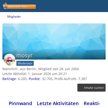
Mitglieder
mosyr
Moderator
Männlich
aus Berlin
Mitglied seit 28. Juli 2004
Letzte Aktivität:
1. Januar 2026 um 20:21
Beiträge
6.205
Punkte
32.705
Profil-Aufrufe
7.387
Inhalte suchen
Pinnwand
Letzte Aktivitäten
Reaktione