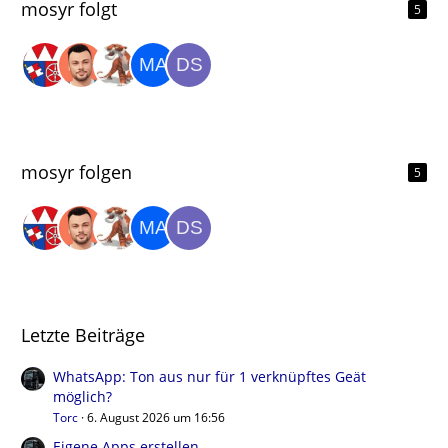
mosyr folgt
5
mosyr folgen
5
Letzte Beiträge
WhatsApp: Ton aus nur für 1 verknüpftes Geät
möglich?
Torc
6. August 2026 um 16:56
Eigene Apps erstellen