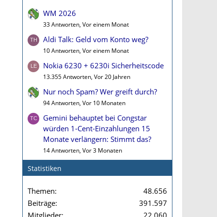
WM 2026
33 Antworten, Vor einem Monat
Aldi Talk: Geld vom Konto weg?
10 Antworten, Vor einem Monat
Nokia 6230 + 6230i Sicherheitscode
13.355 Antworten, Vor 20 Jahren
Nur noch Spam? Wer greift durch?
94 Antworten, Vor 10 Monaten
Gemini behauptet bei Congstar
würden 1-Cent-Einzahlungen 15
Monate verlängern: Stimmt das?
14 Antworten, Vor 3 Monaten
Statistiken
Themen
48.656
Beiträge
391.597
Mitglieder
22.060