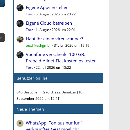
Eigene Apps erstellen
Torc
5. August 2026 um 20:22
Eigene Cloud betreiben
Torc
1. August 2026 um 22:01
en
Habt ihr einen virenscanner?
textilfreshgmbh
31. Juli 2026 um 19:19
Vodafone verschenkt 100 GB:
Prepaid-Allnet-Flat kostenlos testen
Torc
22. Juli 2026 um 18:22
Benutzer online
640 Besucher
Rekord: 222 Benutzer (
10.
September 2025 um 12:41
)
Neue Themen
WhatsApp: Ton aus nur für 1
verknüpftes Geät möglich?