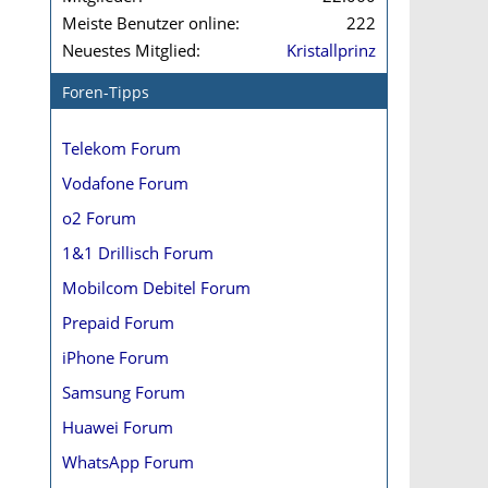
Meiste Benutzer online
222
Neuestes Mitglied
Kristallprinz
Foren-Tipps
Telekom Forum
Vodafone Forum
o2 Forum
1&1 Drillisch Forum
Mobilcom Debitel Forum
Prepaid Forum
iPhone Forum
Samsung Forum
Huawei Forum
WhatsApp Forum