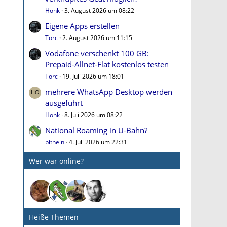
Honk
3. August 2026 um 08:22
Eigene Apps erstellen
Torc
2. August 2026 um 11:15
Vodafone verschenkt 100 GB:
Prepaid-Allnet-Flat kostenlos testen
Torc
19. Juli 2026 um 18:01
mehrere WhatsApp Desktop werden
ausgeführt
Honk
8. Juli 2026 um 08:22
National Roaming in U-Bahn?
pithein
4. Juli 2026 um 22:31
Wer war online?
Heiße Themen