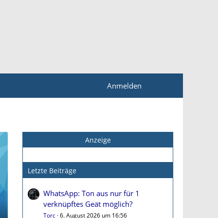
Anmelden
Anzeige
Letzte Beiträge
WhatsApp: Ton aus nur für 1
verknüpftes Geät möglich?
Torc
6. August 2026 um 16:56