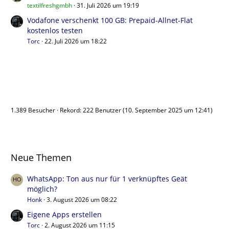
textilfreshgmbh
31. Juli 2026 um 19:19
Vodafone verschenkt 100 GB: Prepaid-Allnet-Flat
kostenlos testen
Torc
22. Juli 2026 um 18:22
Benutzer online
1.389 Besucher
Rekord: 222 Benutzer (
10. September 2025 um 12:41
)
Neue Themen
WhatsApp: Ton aus nur für 1 verknüpftes Geät
möglich?
Honk
3. August 2026 um 08:22
Eigene Apps erstellen
Torc
2. August 2026 um 11:15