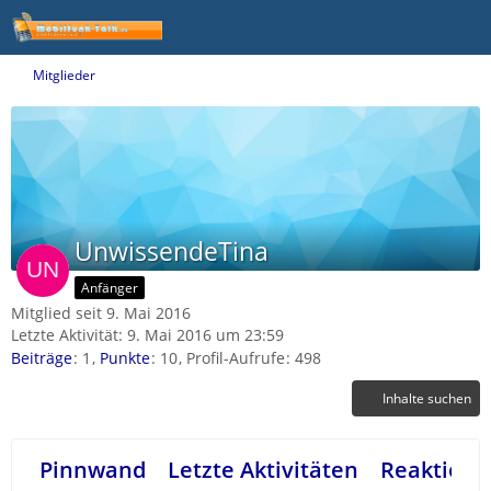
Mitglieder
UnwissendeTina
Anfänger
Mitglied seit 9. Mai 2016
Letzte Aktivität:
9. Mai 2016 um 23:59
Beiträge
1
Punkte
10
Profil-Aufrufe
498
Inhalte suchen
Pinnwand
Letzte Aktivitäten
Reaktione