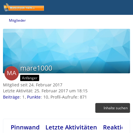
Mitglieder
mare1000
Anfänger
Mitglied seit 24. Februar 2017
Letzte Aktivität:
25. Februar 2017 um 18:15
Beiträge
1
Punkte
10
Profil-Aufrufe
871
Inhalte suchen
Pinnwand
Letzte Aktivitäten
Reaktione