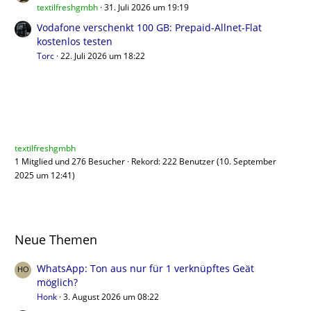
textilfreshgmbh
31. Juli 2026 um 19:19
Vodafone verschenkt 100 GB: Prepaid-Allnet-Flat
kostenlos testen
Torc
22. Juli 2026 um 18:22
Benutzer online
textilfreshgmbh
1 Mitglied und 276 Besucher
Rekord: 222 Benutzer (
10. September
2025 um 12:41
)
Neue Themen
WhatsApp: Ton aus nur für 1 verknüpftes Geät
möglich?
Honk
3. August 2026 um 08:22