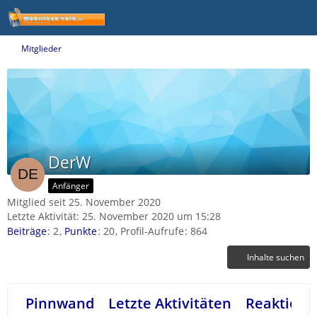
Mitglieder
DerW
Anfänger
Mitglied seit 25. November 2020
Letzte Aktivität:
25. November 2020 um 15:28
Beiträge
2
Punkte
20
Profil-Aufrufe
864
Inhalte suchen
Pinnwand
Letzte Aktivitäten
Reaktione