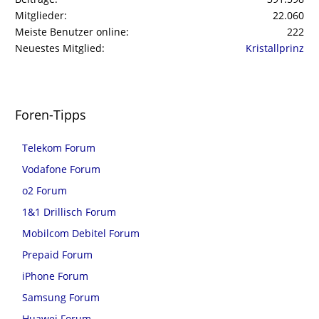
Mitglieder
22.060
Meiste Benutzer online
222
Neuestes Mitglied
Kristallprinz
Foren-Tipps
Telekom Forum
Vodafone Forum
o2 Forum
1&1 Drillisch Forum
Mobilcom Debitel Forum
Prepaid Forum
iPhone Forum
Samsung Forum
Huawei Forum