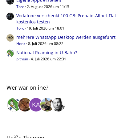
Eigene Apps erstellen
Torc
2. August 2026 um 11:15
Vodafone verschenkt 100 GB: Prepaid-Allnet-Flat
kostenlos testen
Torc
19. Juli 2026 um 18:01
mehrere WhatsApp Desktop werden ausgeführt
Honk
8. Juli 2026 um 08:22
National Roaming in U-Bahn?
pithein
4. Juli 2026 um 22:31
Wer war online?
Heiße Themen