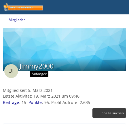
Mitglieder
Jimmy2000
Anfänger
Mitglied seit 5. März 2021
Letzte Aktivität:
19. März 2021 um 09:46
Beiträge
15
Punkte
95
Profil-Aufrufe
2.635
Inhalte suchen