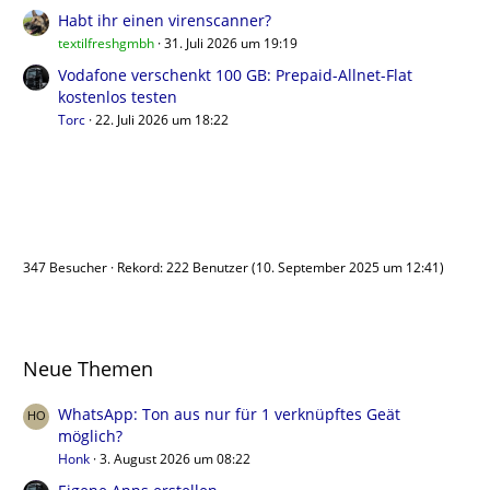
Habt ihr einen virenscanner?
textilfreshgmbh
31. Juli 2026 um 19:19
Vodafone verschenkt 100 GB: Prepaid-Allnet-Flat
kostenlos testen
Torc
22. Juli 2026 um 18:22
Benutzer online
347 Besucher
Rekord: 222 Benutzer (
10. September 2025 um 12:41
)
Neue Themen
WhatsApp: Ton aus nur für 1 verknüpftes Geät
möglich?
Honk
3. August 2026 um 08:22