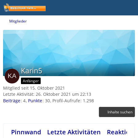
Mitglieder
Karin5
Anfänger
Mitglied seit 15. Oktober 2021
Letzte Aktivität:
26. Oktober 2021 um 22:13
Beiträge
4
Punkte
30
Profil-Aufrufe
1.298
Inhalte suchen
Pinnwand
Letzte Aktivitäten
Reaktione