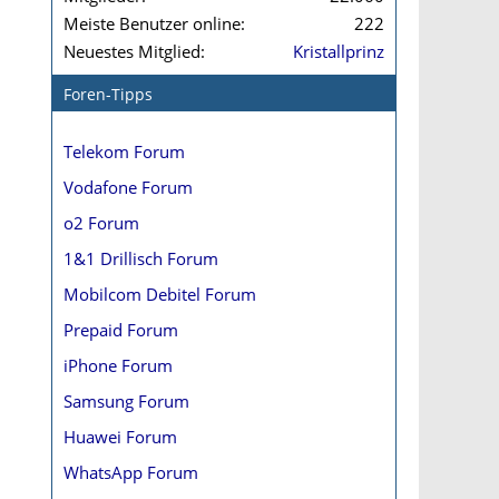
Meiste Benutzer online
222
Neuestes Mitglied
Kristallprinz
Foren-Tipps
Telekom Forum
Vodafone Forum
o2 Forum
1&1 Drillisch Forum
Mobilcom Debitel Forum
Prepaid Forum
iPhone Forum
Samsung Forum
Huawei Forum
WhatsApp Forum