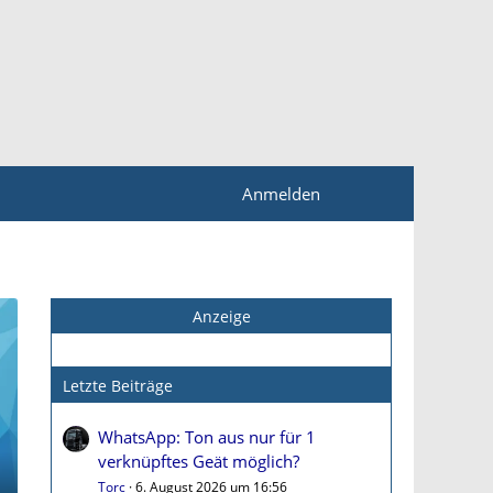
Anmelden
Anzeige
Letzte Beiträge
WhatsApp: Ton aus nur für 1
verknüpftes Geät möglich?
Torc
6. August 2026 um 16:56