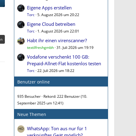
Eigene Apps erstellen
Torc
5. August 2026 um 20:22
Eigene Cloud betreiben
Torc
1. August 2026 um 22:01
en
Habt ihr einen virenscanner?
textilfreshgmbh
31. Juli 2026 um 19:19
Vodafone verschenkt 100 GB:
Prepaid-Allnet-Flat kostenlos testen
Torc
22. Juli 2026 um 18:22
Benutzer online
935 Besucher
Rekord: 222 Benutzer (
10.
September 2025 um 12:41
)
Neue Themen
WhatsApp: Ton aus nur für 1
verknüpftes Geät möglich?