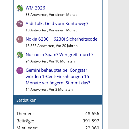
WM 2026
33 Antworten, Vor einem Monat
Aldi Talk: Geld vom Konto weg?
10 Antworten, Vor einem Monat
Nokia 6230 + 6230i Sicherheitscode
13.355 Antworten, Vor 20 Jahren
Nur noch Spam? Wer greift durch?
94 Antworten, Vor 10 Monaten
Gemini behauptet bei Congstar
würden 1-Cent-Einzahlungen 15
Monate verlängern: Stimmt das?
14 Antworten, Vor 3 Monaten
Statistiken
Themen
48.656
Beiträge
391.597
Mitglieder
22.060