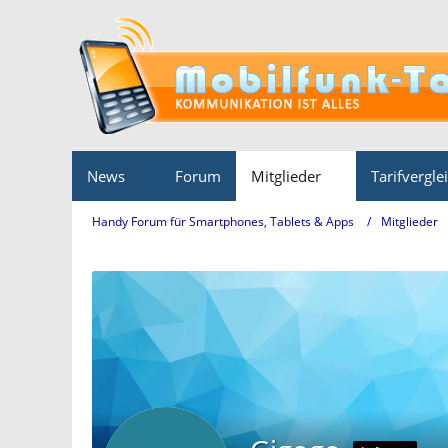
News
Forum
Mitglieder
Tarifvergle
Handy Forum für Smartphones, Tablets & Apps
Mitglieder