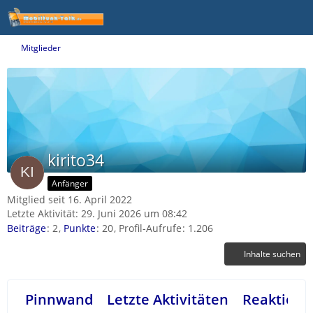
Mitglieder
kirito34
Anfänger
Mitglied seit 16. April 2022
Letzte Aktivität:
29. Juni 2026 um 08:42
Beiträge
2
Punkte
20
Profil-Aufrufe
1.206
Inhalte suchen
Pinnwand
Letzte Aktivitäten
Reaktione