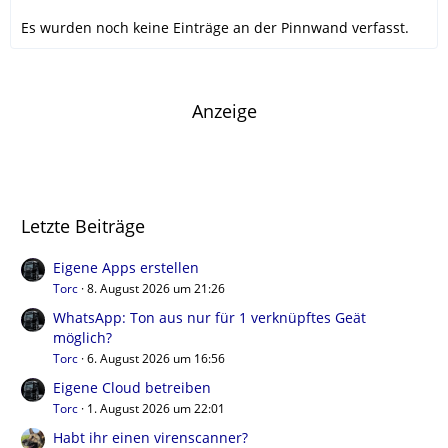
Es wurden noch keine Einträge an der Pinnwand verfasst.
Anzeige
Letzte Beiträge
Eigene Apps erstellen
Torc
8. August 2026 um 21:26
WhatsApp: Ton aus nur für 1 verknüpftes Geät
möglich?
Torc
6. August 2026 um 16:56
Eigene Cloud betreiben
Torc
1. August 2026 um 22:01
Habt ihr einen virenscanner?