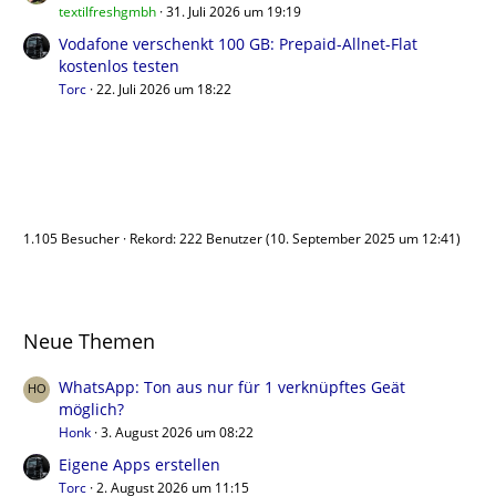
textilfreshgmbh
31. Juli 2026 um 19:19
Vodafone verschenkt 100 GB: Prepaid-Allnet-Flat
kostenlos testen
Torc
22. Juli 2026 um 18:22
Benutzer online
1.105 Besucher
Rekord: 222 Benutzer (
10. September 2025 um 12:41
)
Neue Themen
WhatsApp: Ton aus nur für 1 verknüpftes Geät
möglich?
Honk
3. August 2026 um 08:22
Eigene Apps erstellen
Torc
2. August 2026 um 11:15