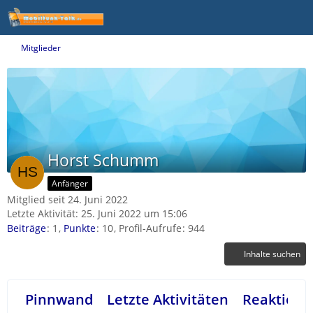
Mitglieder
Horst Schumm
Anfänger
Mitglied seit 24. Juni 2022
Letzte Aktivität:
25. Juni 2022 um 15:06
Beiträge
1
Punkte
10
Profil-Aufrufe
944
Inhalte suchen
Pinnwand
Letzte Aktivitäten
Reaktione