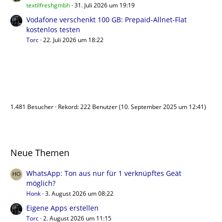
textilfreshgmbh
31. Juli 2026 um 19:19
Vodafone verschenkt 100 GB: Prepaid-Allnet-Flat
kostenlos testen
Torc
22. Juli 2026 um 18:22
Benutzer online
1.481 Besucher
Rekord: 222 Benutzer (
10. September 2025 um 12:41
)
Neue Themen
WhatsApp: Ton aus nur für 1 verknüpftes Geät
möglich?
Honk
3. August 2026 um 08:22
Eigene Apps erstellen
Torc
2. August 2026 um 11:15