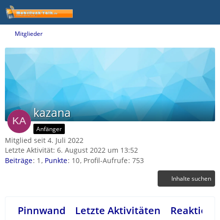
Mitglieder
kazana
Anfänger
Mitglied seit 4. Juli 2022
Letzte Aktivität:
6. August 2022 um 13:52
Beiträge
1
Punkte
10
Profil-Aufrufe
753
Inhalte suchen
Pinnwand
Letzte Aktivitäten
Reaktione