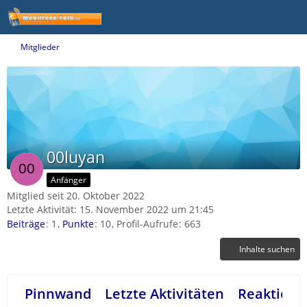
Mitglieder
00luyan
Anfänger
Mitglied seit 20. Oktober 2022
Letzte Aktivität:
15. November 2022 um 21:45
Beiträge
1
Punkte
10
Profil-Aufrufe
663
Inhalte suchen
Pinnwand
Letzte Aktivitäten
Reaktione