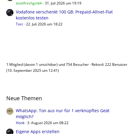
textilfreshgmbh
31. Juli 2026 um 19:19
Vodafone verschenkt 100 GB: Prepaid-Allnet-Flat
kostenlos testen
Torc
22. Juli 2026 um 18:22
Benutzer online
1 Mitglied (davon 1 unsichtbar) und 754 Besucher
Rekord: 222 Benutzer
(
10. September 2025 um 12:41
)
Neue Themen
WhatsApp: Ton aus nur für 1 verknüpftes Geät
möglich?
Honk
3. August 2026 um 08:22
Eigene Apps erstellen