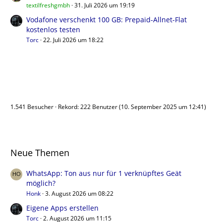
textilfreshgmbh
31. Juli 2026 um 19:19
Vodafone verschenkt 100 GB: Prepaid-Allnet-Flat
kostenlos testen
Torc
22. Juli 2026 um 18:22
Benutzer online
1.541 Besucher
Rekord: 222 Benutzer (
10. September 2025 um 12:41
)
Neue Themen
WhatsApp: Ton aus nur für 1 verknüpftes Geät
möglich?
Honk
3. August 2026 um 08:22
Eigene Apps erstellen
Torc
2. August 2026 um 11:15