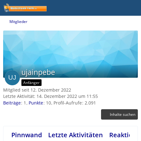
Mitglieder
ujainpebe
Anfänger
Mitglied seit 12. Dezember 2022
Letzte Aktivität:
14. Dezember 2022 um 11:55
Beiträge
1
Punkte
10
Profil-Aufrufe
2.091
Inhalte suchen
Pinnwand
Letzte Aktivitäten
Reaktione